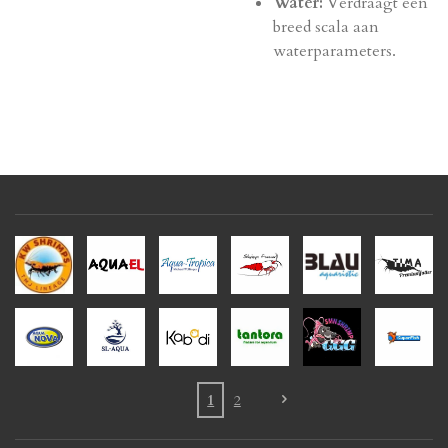
Water:
Verdraagt een
breed scala aan
waterparameters.
1
2