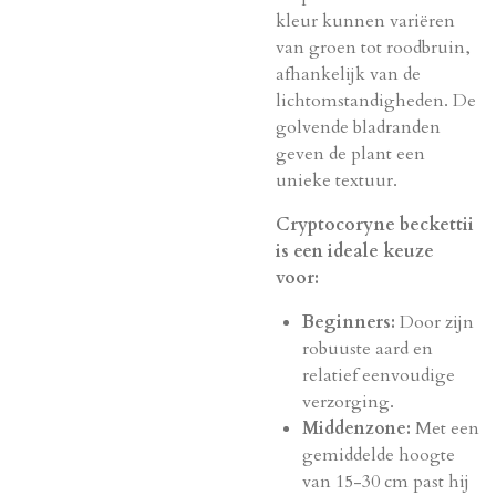
kleur kunnen variëren
van groen tot roodbruin,
afhankelijk van de
lichtomstandigheden. De
golvende bladranden
geven de plant een
unieke textuur.
Cryptocoryne beckettii
is een ideale keuze
voor:
Beginners:
Door zijn
robuuste aard en
relatief eenvoudige
verzorging.
Middenzone:
Met een
gemiddelde hoogte
van 15-30 cm past hij