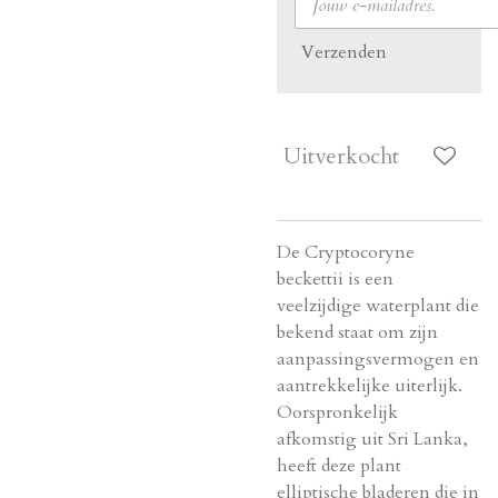
Verzenden
Uitverkocht
De Cryptocoryne
beckettii is een
veelzijdige waterplant die
bekend staat om zijn
aanpassingsvermogen en
aantrekkelijke uiterlijk.
Oorspronkelijk
afkomstig uit Sri Lanka,
heeft deze plant
elliptische bladeren die in