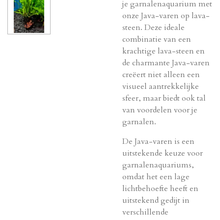
je garnalenaquarium met
onze Java-varen op lava-
steen. Deze ideale
combinatie van een
krachtige lava-steen en
de charmante Java-varen
creëert niet alleen een
visueel aantrekkelijke
sfeer, maar biedt ook tal
van voordelen voor je
garnalen.
De
Java-varen
is een
uitstekende keuze voor
garnalenaquariums,
omdat het een lage
lichtbehoefte heeft en
uitstekend gedijt in
verschillende