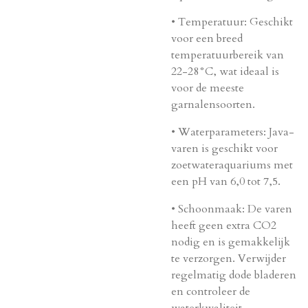
•
Temperatuur
: Geschikt
voor een breed
temperatuurbereik van
22-28°C, wat ideaal is
voor de meeste
garnalensoorten.
•
Waterparameters
: Java-
varen is geschikt voor
zoetwateraquariums met
een pH van 6,0 tot 7,5.
•
Schoonmaak
: De varen
heeft geen extra CO2
nodig en is gemakkelijk
te verzorgen. Verwijder
regelmatig dode bladeren
en controleer de