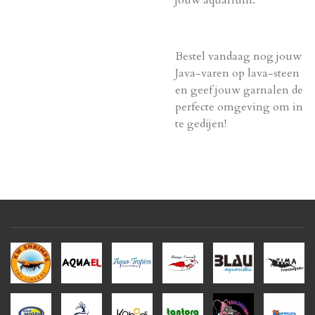
jouw aquarium.
Bestel vandaag nog jouw
Java-varen op lava-steen
en geef jouw garnalen de
perfecte omgeving om in
te gedijen!