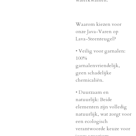
waterkwaliteit.
Waarom kiezen voor
onze Java-Varen op
Lava-Steenteugel?
•
Veilig voor garnalen
:
100%
garnalenvriendelijk,
geen schadelijke
chemicaliën.
•
Duurzaam en
natuurlijk
: Beide
elementen zijn volledig
natuurlijk, wat zorgt voor
een ecologisch
verantwoorde keuze voor