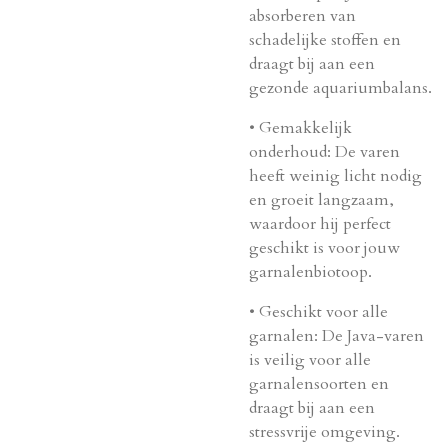
absorberen van
schadelijke stoffen en
draagt bij aan een
gezonde aquariumbalans.
•
Gemakkelijk
onderhoud
: De varen
heeft weinig licht nodig
en groeit langzaam,
waardoor hij perfect
geschikt is voor jouw
garnalenbiotoop.
•
Geschikt voor alle
garnalen
: De Java-varen
is veilig voor alle
garnalensoorten en
draagt bij aan een
stressvrije omgeving.