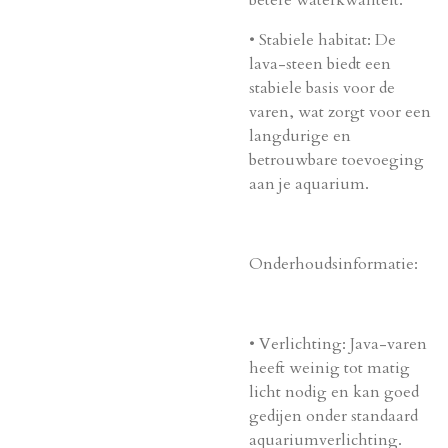
betere waterkwaliteit.
•
Stabiele habitat
: De
lava-steen biedt een
stabiele basis voor de
varen, wat zorgt voor een
langdurige en
betrouwbare toevoeging
aan je aquarium.
Onderhoudsinformatie:
•
Verlichting
: Java-varen
heeft weinig tot matig
licht nodig en kan goed
gedijen onder standaard
aquariumverlichting.