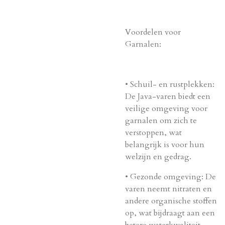
Voordelen voor
Garnalen:
•
Schuil- en rustplekken
:
De Java-varen biedt een
veilige omgeving voor
garnalen om zich te
verstoppen, wat
belangrijk is voor hun
welzijn en gedrag.
•
Gezonde omgeving
: De
varen neemt nitraten en
andere organische stoffen
op, wat bijdraagt aan een