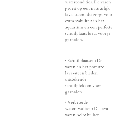
watercondities. De varen
groeit op een natuurlijk
lava-steen, dat zorgt voor
extra stabiliteit in het
aquarium en een perfecte
schuilplaats biedt voor je
garnalen.
•
Schuilplaatsen
: De
varen en het poreuze
lava-steen bieden
uitstekende
schuilplekken voor
garnalen.
•
Verbeterde
waterkwaliteit
: De Java-
varen helpt bij het