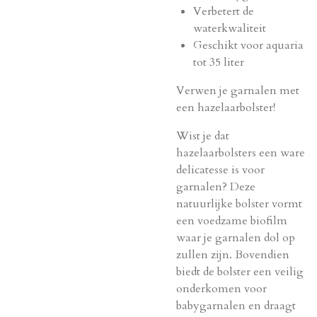
Verbetert de
waterkwaliteit
Geschikt voor aquaria
tot 35 liter
Verwen je garnalen met
een hazelaarbolster!
Wist je dat
hazelaarbolsters een ware
delicatesse is voor
garnalen? Deze
natuurlijke bolster vormt
een voedzame biofilm
waar je garnalen dol op
zullen zijn. Bovendien
biedt de bolster een veilig
onderkomen voor
babygarnalen en draagt