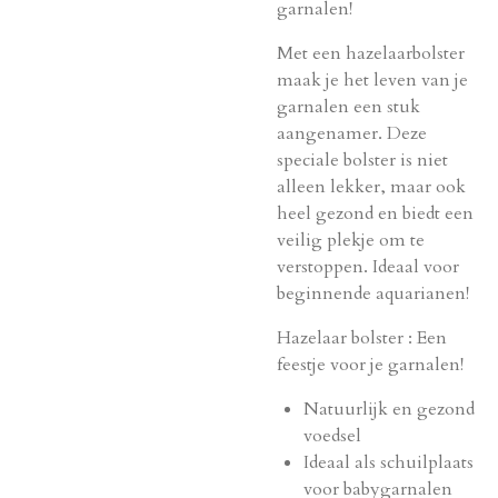
garnalen!
Met een hazelaarbolster
maak je het leven van je
garnalen een stuk
aangenamer. Deze
speciale bolster is niet
alleen lekker, maar ook
heel gezond en biedt een
veilig plekje om te
verstoppen. Ideaal voor
beginnende aquarianen!
Hazelaar bolster : Een
feestje voor je garnalen!
Natuurlijk en gezond
voedsel
Ideaal als schuilplaats
voor babygarnalen