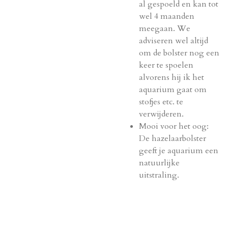
al gespoeld en kan tot
wel 4 maanden
meegaan. We
adviseren wel altijd
om de bolster nog een
keer te spoelen
alvorens hij ik het
aquarium gaat om
stofjes etc. te
verwijderen.
Mooi voor het oog:
De hazelaarbolster
geeft je aquarium een
natuurlijke
uitstraling.