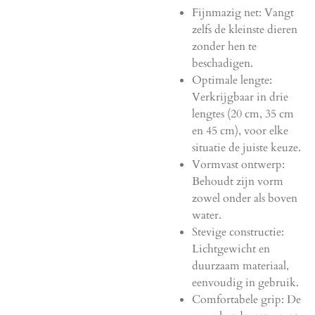
Fijnmazig net: Vangt
zelfs de kleinste dieren
zonder hen te
beschadigen.
Optimale lengte:
Verkrijgbaar in drie
lengtes (20 cm, 35 cm
en 45 cm), voor elke
situatie de juiste keuze.
Vormvast ontwerp:
Behoudt zijn vorm
zowel onder als boven
water.
Stevige constructie:
Lichtgewicht en
duurzaam materiaal,
eenvoudig in gebruik.
Comfortabele grip: De