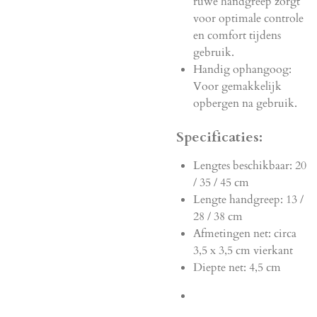
ruwe handgreep zorgt
voor optimale controle
en comfort tijdens
gebruik.
Handig ophangoog:
Voor gemakkelijk
opbergen na gebruik.
Specificaties:
Lengtes beschikbaar: 20
/ 35 / 45 cm
Lengte handgreep: 13 /
28 / 38 cm
Afmetingen net: circa
3,5 x 3,5 cm vierkant
Diepte net: 4,5 cm