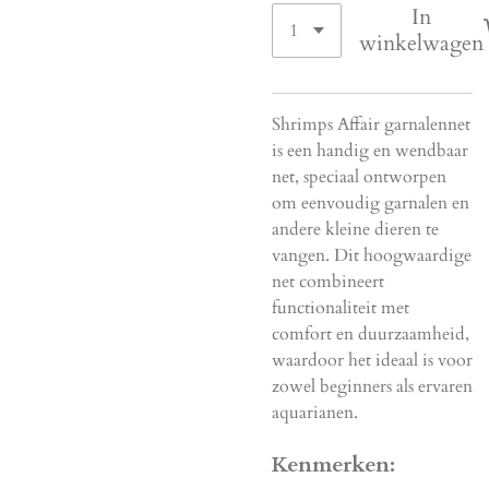
In
winkelwagen
Shrimps Affair garnalennet
is een handig en wendbaar
net, speciaal ontworpen
om eenvoudig garnalen en
andere kleine dieren te
vangen. Dit hoogwaardige
net combineert
functionaliteit met
comfort en duurzaamheid,
waardoor het ideaal is voor
zowel beginners als ervaren
aquarianen.
Kenmerken: