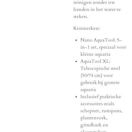
reinigen zonder uw
handen in het water te
steken.
Kenmerken:
Nano AquaTool: 5-
in-1 set, speciaal voor
kleine aquaria
AquaTool XL:
Telescopische steel
(50/74 cm) voor
gebruik bij grotere
aquaria
Inclusief praktische
accessoires zoals
schepnet, ruitspons,
plantenvork,
grindhark en