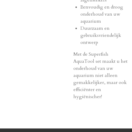
algenstekers
Eenvoudig en droog
onderhoud van uw
aquarium
Duurzaam en
gebruiksvriendelijk
ontwerp
Met de Superfish
AquaTool set maakt u het
onderhoud van uw
aquarium niet alleen
gemakkelijker, maar ook
efficiënter en
hygiënischer!