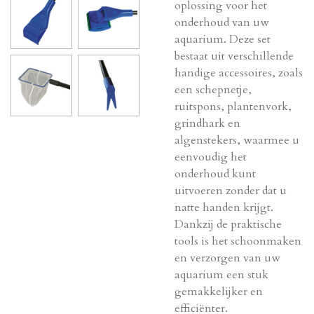
oplossing voor het
onderhoud van uw
aquarium. Deze set
bestaat uit verschillende
handige accessoires, zoals
een schepnetje,
ruitspons, plantenvork,
grindhark en
algenstekers, waarmee u
eenvoudig het
onderhoud kunt
uitvoeren zonder dat u
natte handen krijgt.
Dankzij de praktische
tools is het schoonmaken
en verzorgen van uw
aquarium een stuk
gemakkelijker en
efficiënter.