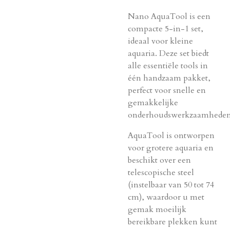
Nano AquaTool is een
compacte 5-in-1 set,
ideaal voor kleine
aquaria. Deze set biedt
alle essentiële tools in
één handzaam pakket,
perfect voor snelle en
gemakkelijke
onderhoudswerkzaamheden
AquaTool is ontworpen
voor grotere aquaria en
beschikt over een
telescopische steel
(instelbaar van 50 tot 74
cm), waardoor u met
gemak moeilijk
bereikbare plekken kunt