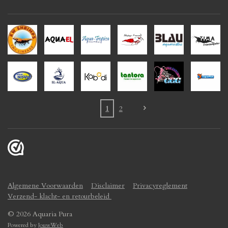
1
2
Algemene Voorwaarden
Disclaimer
Privacyreglement
Verzend- klacht- en retourbeleid
© 2026 Aquaria Pura
Powered by
JouwWeb