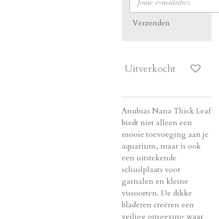
Verzenden
Uitverkocht
Anubias Nana Thick Leaf
biedt niet alleen een
mooie toevoeging aan je
aquarium, maar is ook
een uitstekende
schuilplaats voor
garnalen en kleine
vissoorten. De dikke
bladeren creëren een
veilige omgeving waar