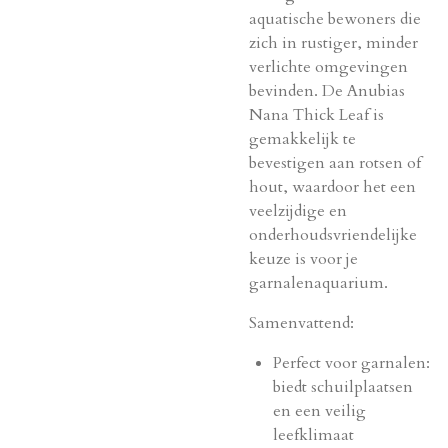
aquatische bewoners die
zich in rustiger, minder
verlichte omgevingen
bevinden. De Anubias
Nana Thick Leaf is
gemakkelijk te
bevestigen aan rotsen of
hout, waardoor het een
veelzijdige en
onderhoudsvriendelijke
keuze is voor je
garnalenaquarium.
Samenvattend:
Perfect voor garnalen:
biedt schuilplaatsen
en een veilig
leefklimaat