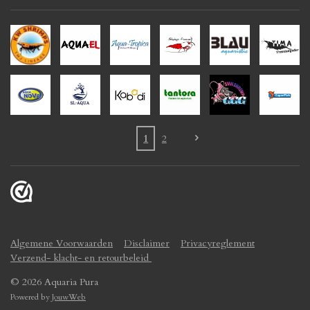
1
2
Algemene Voorwaarden
Disclaimer
Privacyreglement
Verzend- klacht- en retourbeleid
© 2026 Aquaria Pura
Powered by
JouwWeb