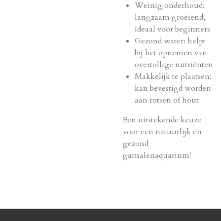
Weinig onderhoud:
langzaam groeiend,
ideaal voor beginners
Gezond water: helpt
bij het opnemen van
overtollige nutriënten
Makkelijk te plaatsen:
kan bevestigd worden
aan rotsen of hout
Een uitstekende keuze
voor een natuurlijk en
gezond
garnalenaquarium!