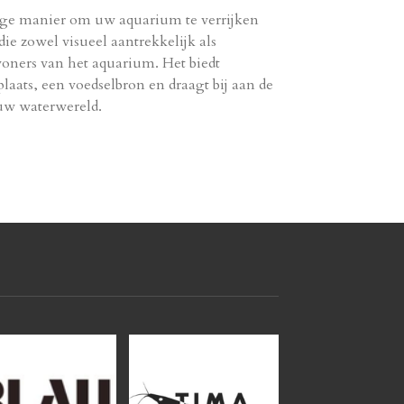
ige manier om uw aquarium te verrijken
ie zowel visueel aantrekkelijk als
woners van het aquarium. Het biedt
laats, een voedselbron en draagt bij aan de
 uw waterwereld.