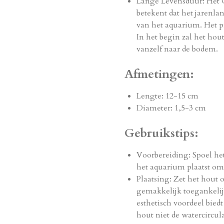
Lange Levensduur: Het C
betekent dat het jarenla
van het aquarium. Het p
In het begin zal het hou
vanzelf naar de bodem.
Afmetingen:
Lengte: 12-15 cm
Diameter: 1,5-3 cm
Gebruikstips:
Voorbereiding: Spoel he
het aquarium plaatst om 
Plaatsing: Zet het hout 
gemakkelijk toegankelij
esthetisch voordeel bied
hout niet de watercircul