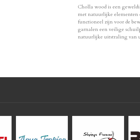
Cholla wood is een geweld
met natuurlijke elementen d
functioneel zijn voor de be
garnalen een veilige schuilp
natuurlijke uitstraling van