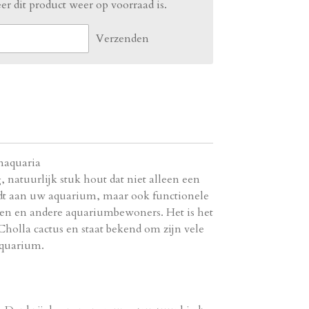
r dit product weer op voorraad is.
Verzenden
naquaria
 natuurlijk stuk hout dat niet alleen een
dt aan uw aquarium, maar ook functionele
len en andere aquariumbewoners. Het is het
Cholla cactus en staat bekend om zijn vele
aquarium.