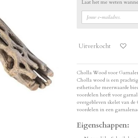
Laat het me weten wannee
Uitverkocht
Cholla Wood voor Garnale
Cholla wood is een prachtig,
esthetische meerwaarde bie
voordelen heeft voor garna
overgebleven skelet van de 
voordelen in een garnalen
Eigenschappen: