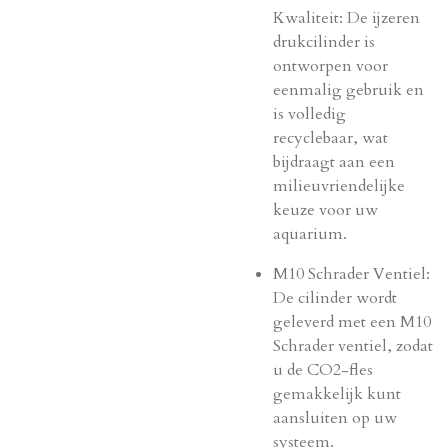
Kwaliteit: De ijzeren
drukcilinder is
ontworpen voor
eenmalig gebruik en
is volledig
recyclebaar, wat
bijdraagt aan een
milieuvriendelijke
keuze voor uw
aquarium.
M10 Schrader Ventiel:
De cilinder wordt
geleverd met een M10
Schrader ventiel, zodat
u de CO2-fles
gemakkelijk kunt
aansluiten op uw
systeem.