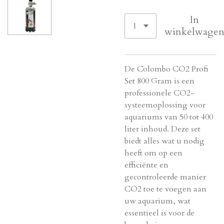
In
winkelwage
De Colombo CO2 Profi
Set 800 Gram is een
professionele CO2-
systeemoplossing voor
aquariums van 50 tot 400
liter inhoud. Deze set
biedt alles wat u nodig
heeft om op een
efficiënte en
gecontroleerde manier
CO2 toe te voegen aan
uw aquarium, wat
essentieel is voor de