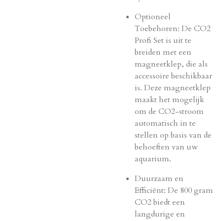
Optioneel
Toebehoren: De CO2
Profi Set is uit te
breiden met een
magneetklep, die als
accessoire beschikbaar
is. Deze magneetklep
maakt het mogelijk
om de CO2-stroom
automatisch in te
stellen op basis van de
behoeften van uw
aquarium.
Duurzaam en
Efficiënt: De 800 gram
CO2 biedt een
langdurige en