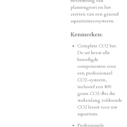
bevordering van
plantengroei en het
creëren van een gezond
aquariumecosysteem.
Kenmerken:
Complete CO2 Set:
De set bevat alle
benodigde
componenten voor
een professioneel
CO2-systeem,
inclusief een 800
gram CO2-fles die
wekenlang voldoende
CO2 levert voor uw
aquarium.
Professionele