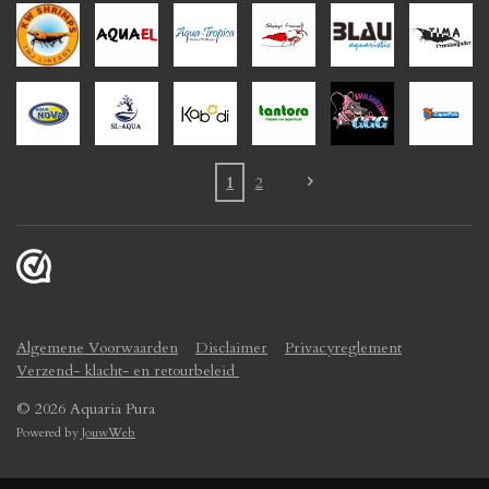
1
2
Algemene Voorwaarden
Disclaimer
Privacyreglement
Verzend- klacht- en retourbeleid
© 2026 Aquaria Pura
Powered by
JouwWeb