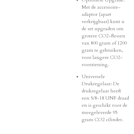
Optionele Upgrade:
Met de accessoire-
adaptor (apart
verkrijgbaar) kunt u
de set upgraden om
grotere CO2-flessen
van 800 gram of 1200
gram te gebruiken,
voor langere CO2-
voorziening.
Universele
Drukregelaar: De
drukregelaar heeft
een 5/8-18 UNF draad
en is geschikt voor de
meegeleverde 95
gram CO2 cilinder.