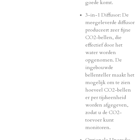
goede komt.
3-in-1 Diffusor: De
meegeleverde diffusor
produceert zeer fijne
CO2-bellen, die
effectief door het
water worden
opgenomen. De
ingebouwde
bellenteller maakt het
mogelijk om te zien
hoeveel CO2-bellen
er per tijdseenheid
worden afgegeven,
zodat u de CO2-
toevoer kunt
monitoren.