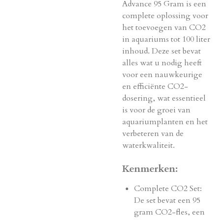
Advance 95 Gram is een
complete oplossing voor
het toevoegen van CO2
in aquariums tot 100 liter
inhoud. Deze set bevat
alles wat u nodig heeft
voor een nauwkeurige
en efficiënte CO2-
dosering, wat essentieel
is voor de groei van
aquariumplanten en het
verbeteren van de
waterkwaliteit.
Kenmerken:
Complete CO2 Set:
De set bevat een 95
gram CO2-fles, een