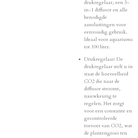
drukregelaar, een 3-
in-1 diffusor en alle
benodigde
aansluitingen voor
eenvoudig gebruik.
Ideaal voor aquariums
tot 100 liter.
Drukregelaar: De
drukregelaar stelt u in
staat de hoeveelheid
CO2 die naar de
diffusor stroomt,
nauwkeurig te
regelen. Het zorgt
voor een constante en
gecontroleerde
toevoer van CO2, wat
de plantengroei ten