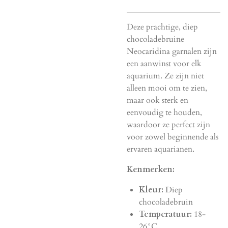
Deze prachtige, diep
chocoladebruine
Neocaridina garnalen zijn
een aanwinst voor elk
aquarium. Ze zijn niet
alleen mooi om te zien,
maar ook sterk en
eenvoudig te houden,
waardoor ze perfect zijn
voor zowel beginnende als
ervaren aquarianen.
Kenmerken:
Kleur:
Diep
chocoladebruin
Temperatuur:
18-
26°C