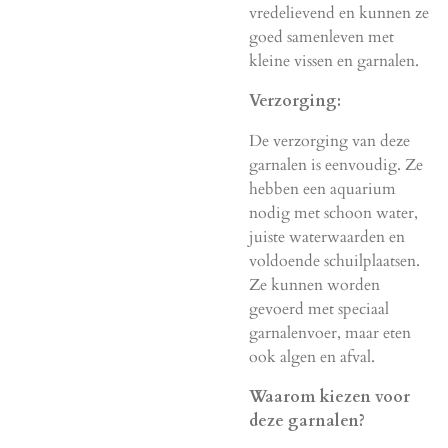
vredelievend en kunnen ze
goed samenleven met
kleine vissen en garnalen.
Verzorging:
De verzorging van deze
garnalen is eenvoudig. Ze
hebben een aquarium
nodig met schoon water,
juiste waterwaarden en
voldoende schuilplaatsen.
Ze kunnen worden
gevoerd met speciaal
garnalenvoer, maar eten
ook algen en afval.
Waarom kiezen voor
deze garnalen?