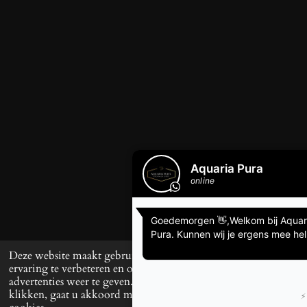
Deze website maakt gebruik van cookies om uw
ervaring te verbeteren en op maat gemaakte
advertenties weer te geven. Door op ‘Accepteren’ te
klikken, gaat u akkoord met het gebruik van alle