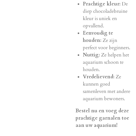
Prachtige kleur:
De
diep chocoladebruine
kleur is uniek en
opvallend.
Eenvoudig te
houden:
Ze zijn
perfect voor beginners.
Nuttig:
Ze helpen het
aquarium schoon te
houden.
Vredelievend:
Ze
kunnen goed
samenleven met andere
aquarium bewoners.
Bestel nu en voeg deze
prachtige garnalen toe
aan uw aquarium!