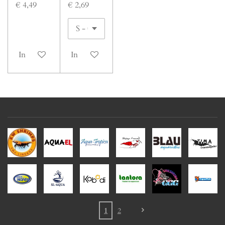
€ 4,49
€ 2,69
In winkelwagen
In winkelwagen
1
2