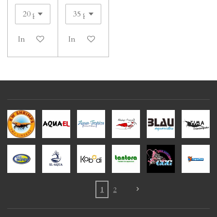
In winkelwagen
In winkelwagen
1
2