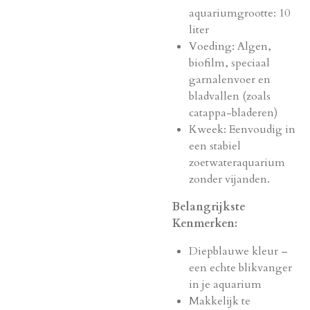
aquariumgrootte: 10
liter
Voeding: Algen,
biofilm, speciaal
garnalenvoer en
bladvallen (zoals
catappa-bladeren)
Kweek: Eenvoudig in
een stabiel
zoetwateraquarium
zonder vijanden.
Belangrijkste
Kenmerken:
Diepblauwe kleur –
een echte blikvanger
in je aquarium
Makkelijk te