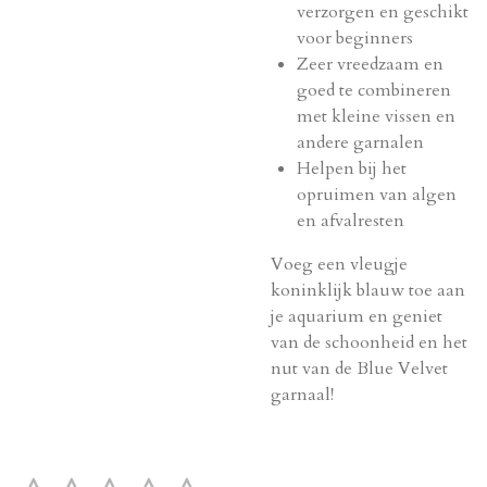
verzorgen en geschikt
voor beginners
Zeer vreedzaam en
goed te combineren
met kleine vissen en
andere garnalen
Helpen bij het
opruimen van algen
en afvalresten
Voeg een vleugje
koninklijk blauw toe aan
je aquarium en geniet
van de schoonheid en het
nut van de Blue Velvet
garnaal!