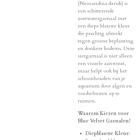
(Neocaridina davidi) is
een schitterende
zoetwatergarnaal met
een diepe blauwe kleur
die prachtig afsteekt
tegen groene beplanting
en donkere bodems. Deze
siergarnaal is niet alleen
een visuele aanwinst,
maar helpt ook bij het
schoonhouden van je
aquarium door algen en
voedselresten op te
ruimen.
Waarom Kiezen voor
Blue Velvet Garnalen?
Diepblauwe Kleur: