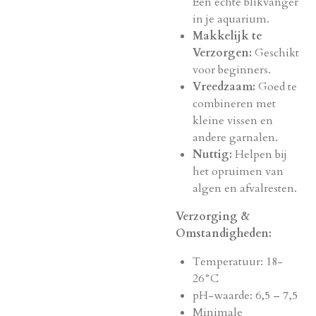
Een echte blikvanger
in je aquarium.
Makkelijk te
Verzorgen:
Geschikt
voor beginners.
Vreedzaam:
Goed te
combineren met
kleine vissen en
andere garnalen.
Nuttig:
Helpen bij
het opruimen van
algen en afvalresten.
Verzorging &
Omstandigheden:
Temperatuur: 18-
26°C
pH-waarde: 6,5 – 7,5
Minimale