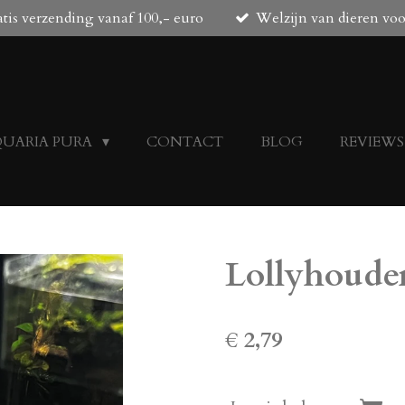
tis verzending vanaf 100,- euro
Welzijn van dieren vo
QUARIA PURA
CONTACT
BLOG
REVIEWS
Lollyhouder
€ 2,79