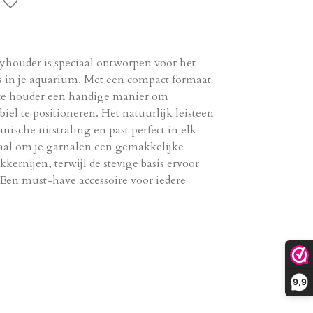
lyhouder is speciaal ontworpen voor het
s in je aquarium. Met een compact formaat
eze houder een handige manier om
biel te positioneren. Het natuurlijk leisteen
ische uitstraling en past perfect in elk
eaal om je garnalen een gemakkelijke
kernijen, terwijl de stevige basis ervoor
t. Een must-have accessoire voor iedere
9,9