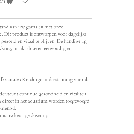
en
stand van uw garnalen met onze
. Dit product is ontworpen voor dagelijks
 gezond en vitaal te blijven. De handige 1g
akking, maakt doseren eenvoudig en
Formule:
Krachtige ondersteuning voor de
rsteunt continue gezondheid en vitaliteit.
 direct in het aquarium worden toegevoegd
gemengd.
 nauwkeurige dosering.