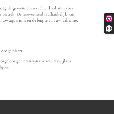
oeg de gewenste hoeveelheid vakantievoer
vertrek. De hoeveelheid is afhankelijk van
in uw aquarium en de lengte van uw vakantie.
9,9
droge plaats.
zorgeloos genieten van uw reis, terwijl uw
ijven.