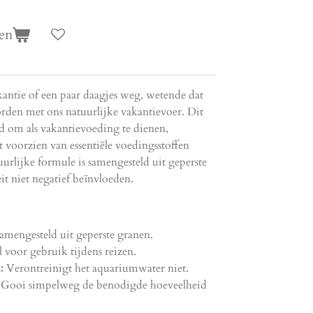
en
kantie of een paar daagjes weg, wetende dat
den met ons natuurlijke vakantievoer. Dit
ld om als vakantievoeding te dienen,
voorzien van essentiële voedingsstoffen
urlijke formule is samengesteld uit geperste
it niet negatief beïnvloeden.
amengesteld uit geperste granen.
l voor gebruik tijdens reizen.
:
Verontreinigt het aquariumwater niet.
Gooi simpelweg de benodigde hoeveelheid