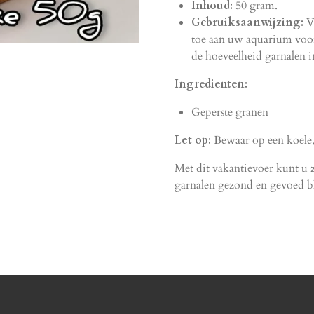
Inhoud:
50 gram.
Gebruiksaanwijzing:
V
toe aan uw aquarium voor 
de hoeveelheid garnalen 
Ingredienten:
Geperste granen
Let op:
Bewaar op een koele, 
Met dit vakantievoer kunt u 
garnalen gezond en gevoed bl