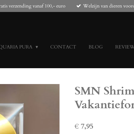
atis verzending vanaf 100,- euro
Welzijn van dieren voor
QUARIA PURA
CONTACT
BLOG
REVIE
SMN Shrim
Vakantiefo
€ 7,95