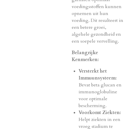
voedingsstoffen kunnen
opnemen uit hun
voeding. Dit resulteert in
een betere groei,
algehele gezondheid en
een soepele vervelling.
Belangrijke
Kenmerken:
Versterkt het
Immuunsysteem:
Bevat beta glucan en
immunoglobuline
voor optimale
bescherming.
Voorkomt Ziekten:
Helpt ziekten in een
vroeg stadium te