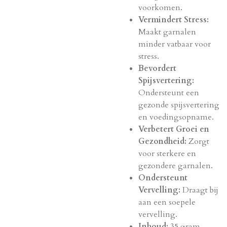
voorkomen.
Vermindert Stress:
Maakt garnalen
minder vatbaar voor
stress.
Bevordert
Spijsvertering:
Ondersteunt een
gezonde spijsvertering
en voedingsopname.
Verbetert Groei en
Gezondheid:
Zorgt
voor sterkere en
gezondere garnalen.
Ondersteunt
Vervelling:
Draagt bij
aan een soepele
vervelling.
Inhoud:
35 gram