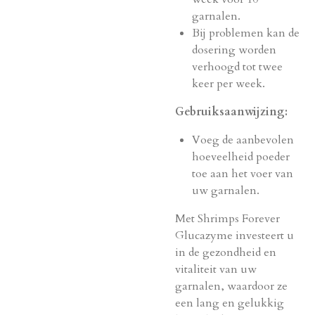
garnalen.
Bij problemen kan de
dosering worden
verhoogd tot twee
keer per week.
Gebruiksaanwijzing:
Voeg de aanbevolen
hoeveelheid poeder
toe aan het voer van
uw garnalen.
Met Shrimps Forever
Glucazyme investeert u
in de gezondheid en
vitaliteit van uw
garnalen, waardoor ze
een lang en gelukkig