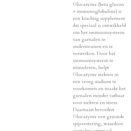
Glucazyme (beta glucan
+ immunoglobuline) is
een krachtig supplement
dat speciaal is ontwikkeld
om het immuunsysteem
van garnalen te
ondersteunen en te
versterken. Door het
immuunsysteem te
stimuleren, helpt
Glucazyme ziekten in
een vroeg stadium te
voorkomen en maakt het
garnalen minder vatbaar
voor ziekten en stress.
Daarnaast bevordert
Glucazyme een gezonde
spijsvertering, waardoor
garnalen optimaal