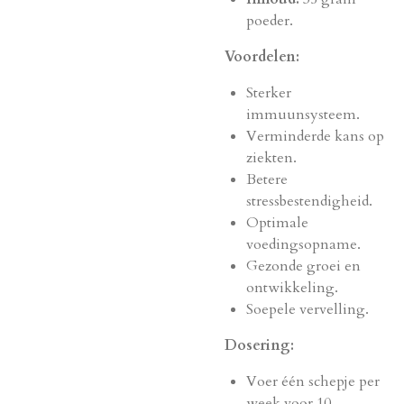
poeder.
Voordelen:
Sterker
immuunsysteem.
Verminderde kans op
ziekten.
Betere
stressbestendigheid.
Optimale
voedingsopname.
Gezonde groei en
ontwikkeling.
Soepele vervelling.
Dosering:
Voer één schepje per
week voor 10