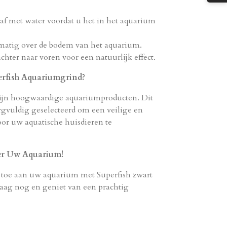
 af met water voordat u het in het aquarium
kmatig over de bodem van het aquarium.
chter naar voren voor een natuurlijk effect.
rfish Aquariumgrind?
zijn hoogwaardige aquariumproducten. Dit
rgvuldig geselecteerd om een veilige en
or uw aquatische huisdieren te
er Uw Aquarium!
 toe aan uw aquarium met Superfish zwart
aag nog en geniet van een prachtig