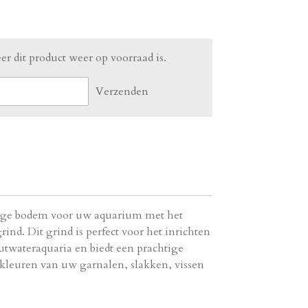
r dit product weer op voorraad is.
Verzenden
eilige bodem voor uw aquarium met het
ind. Dit grind is perfect voor het inrichten
utwateraquaria en biedt een prachtige
 kleuren van uw garnalen, slakken, vissen