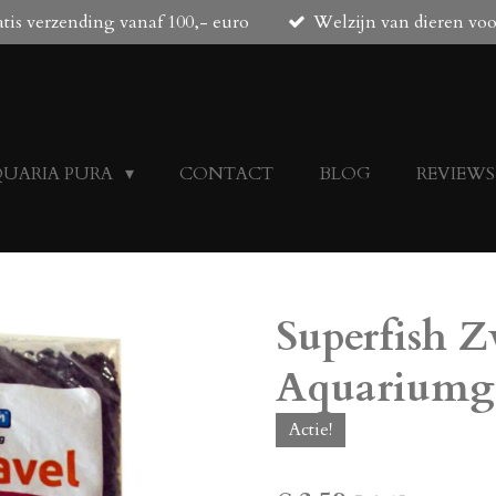
tis verzending vanaf 100,- euro
Welzijn van dieren vo
QUARIA PURA
CONTACT
BLOG
REVIEWS
Superfish Z
Aquariumgr
Actie!