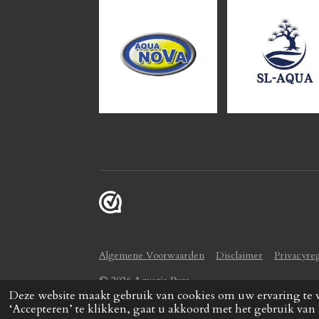
Algemene Voorwaarden
Disclaimer
Privacyre
© 2026 Aquaria Pura
Deze website maakt gebruik van cookies om uw ervaring te 
‘Accepteren’ te klikken, gaat u akkoord met het gebruik van 