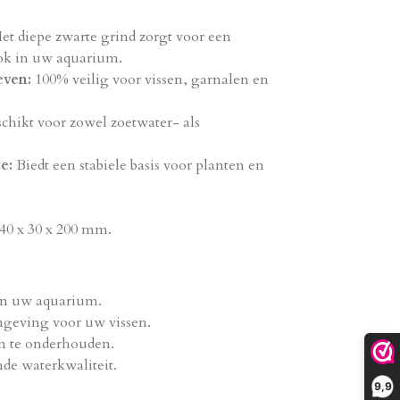
et diepe zwarte grind zorgt voor een
ok in uw aquarium.
even:
100% veilig voor vissen, garnalen en
chikt voor zowel zoetwater- als
e:
Biedt een stabiele basis voor planten en
40 x 30 x 200 mm.
van uw aquarium.
mgeving voor uw vissen.
n te onderhouden.
de waterkwaliteit.
9,9