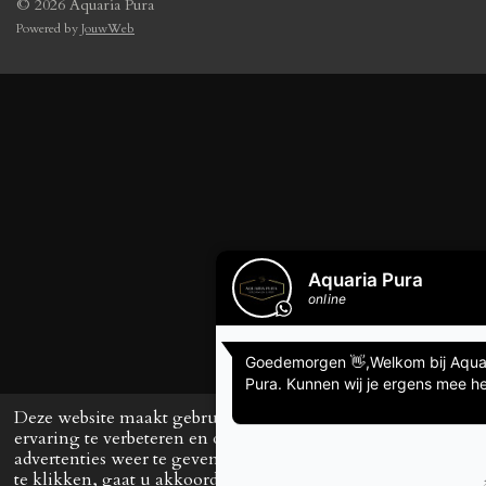
© 2026 Aquaria Pura
Powered by
JouwWeb
Deze website maakt gebruik van cookies om uw
ervaring te verbeteren en op maat gemaakte
advertenties weer te geven. Door op ‘Accepteren’
te klikken, gaat u akkoord met het gebruik van