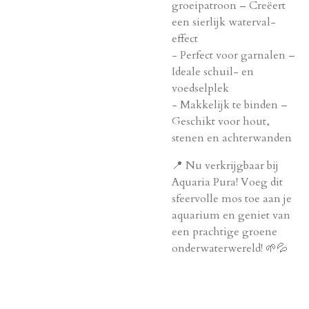
groeipatroon – Creëert
een sierlijk waterval-
effect
- Perfect voor garnalen –
Ideale schuil- en
voedselplek
- Makkelijk te binden –
Geschikt voor hout,
stenen en achterwanden
📍 Nu verkrijgbaar bij
Aquaria Pura! Voeg dit
sfeervolle mos toe aan je
aquarium en geniet van
een prachtige groene
onderwaterwereld! 🌱💦