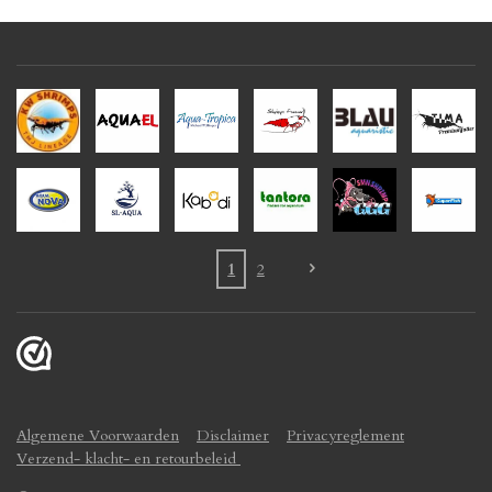
1
2
Algemene Voorwaarden
Disclaimer
Privacyreglement
Verzend- klacht- en retourbeleid