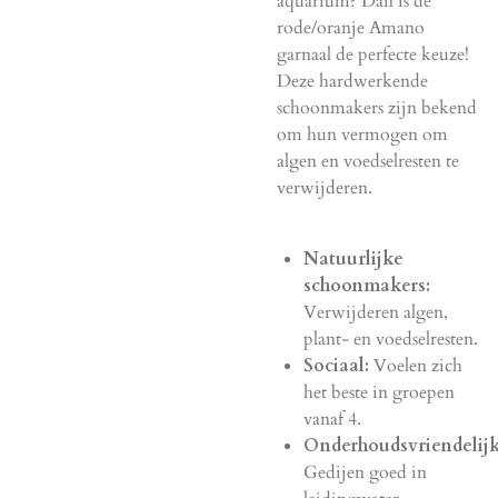
aquarium? Dan is de
rode/oranje Amano
garnaal de perfecte keuze!
Deze hardwerkende
schoonmakers zijn bekend
om hun vermogen om
algen en voedselresten te
verwijderen.
Natuurlijke
schoonmakers:
Verwijderen algen,
plant- en voedselresten.
Sociaal:
Voelen zich
het beste in groepen
vanaf 4.
Onderhoudsvriendelijk
Gedijen goed in