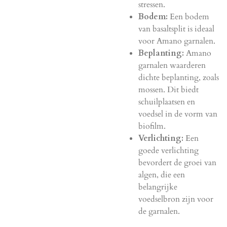
stressen.
Bodem:
Een bodem
van basaltsplit is ideaal
voor Amano garnalen.
Beplanting:
Amano
garnalen waarderen
dichte beplanting, zoals
mossen. Dit biedt
schuilplaatsen en
voedsel in de vorm van
biofilm.
Verlichting:
Een
goede verlichting
bevordert de groei van
algen, die een
belangrijke
voedselbron zijn voor
de garnalen.