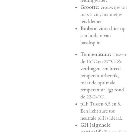
leidingwater.
Grootte:
vrouwtjes tot
max 5 cm, mannetjes
iets kleiner
Bodem:
zitten hier op
een bodem van
basaltsplit.
Temperatuur:
Tussen
de 16°C en 27°C. Ze
verdragen een breed
temperatuurbereik,
maar de optimale
temperatuur ligt rond
de 22-24°C.
pH:
Tussen 6,5 en 8.
Een licht zure tot
neutrale pH is ideaal.
GH (algehele