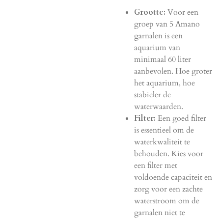
Grootte:
Voor een
groep van 5 Amano
garnalen is een
aquarium van
minimaal 60 liter
aanbevolen. Hoe groter
het aquarium, hoe
stabieler de
waterwaarden.
Filter:
Een goed filter
is essentieel om de
waterkwaliteit te
behouden. Kies voor
een filter met
voldoende capaciteit en
zorg voor een zachte
waterstroom om de
garnalen niet te