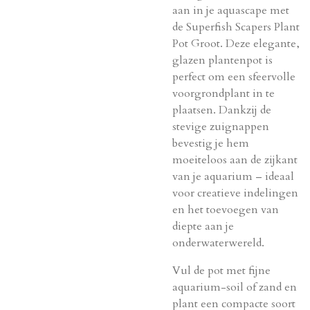
aan in je aquascape met
de Superfish Scapers Plant
Pot Groot. Deze elegante,
glazen plantenpot is
perfect om een sfeervolle
voorgrondplant in te
plaatsen. Dankzij de
stevige zuignappen
bevestig je hem
moeiteloos aan de zijkant
van je aquarium – ideaal
voor creatieve indelingen
en het toevoegen van
diepte aan je
onderwaterwereld.
Vul de pot met fijne
aquarium-soil of zand en
plant een compacte soort