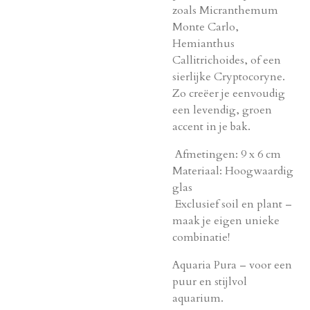
zoals Micranthemum
Monte Carlo,
Hemianthus
Callitrichoides, of een
sierlijke Cryptocoryne.
Zo creëer je eenvoudig
een levendig, groen
accent in je bak.
Afmetingen: 9 x 6 cm
Materiaal: Hoogwaardig
glas
Exclusief soil en plant –
maak je eigen unieke
combinatie!
Aquaria Pura – voor een
puur en stijlvol
aquarium.