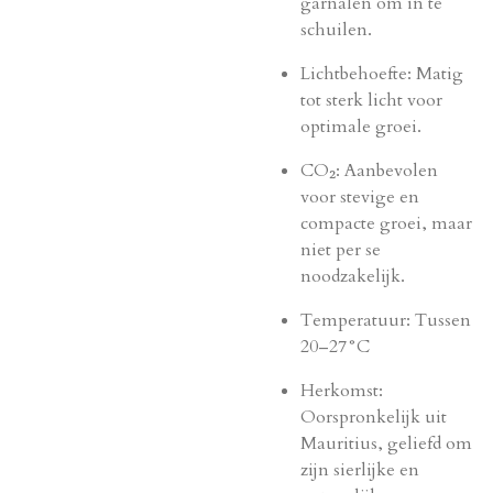
garnalen om in te
schuilen.
Lichtbehoefte: Matig
tot sterk licht voor
optimale groei.
CO₂: Aanbevolen
voor stevige en
compacte groei, maar
niet per se
noodzakelijk.
Temperatuur: Tussen
20–27°C
Herkomst:
Oorspronkelijk uit
Mauritius, geliefd om
zijn sierlijke en