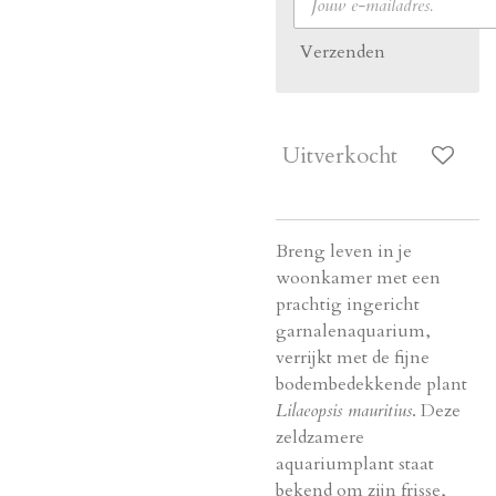
Verzenden
Uitverkocht
Breng leven in je
woonkamer met een
prachtig ingericht
garnalenaquarium,
verrijkt met de fijne
bodembedekkende plant
Lilaeopsis mauritius
. Deze
zeldzamere
aquariumplant staat
bekend om zijn frisse,