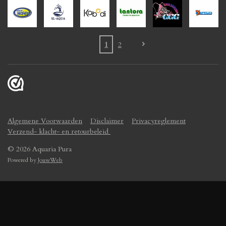
1
2
Algemene Voorwaarden
Disclaimer
Privacyreglement
Verzend- klacht- en retourbeleid
© 2026 Aquaria Pura
Powered by
JouwWeb