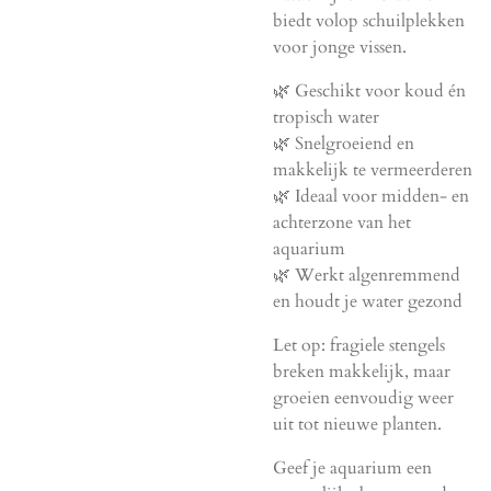
biedt volop schuilplekken
voor jonge vissen.
🌿 Geschikt voor koud én
tropisch water
🌿 Snelgroeiend en
makkelijk te vermeerderen
🌿 Ideaal voor midden- en
achterzone van het
aquarium
🌿 Werkt algenremmend
en houdt je water gezond
Let op: fragiele stengels
breken makkelijk, maar
groeien eenvoudig weer
uit tot nieuwe planten.
Geef je aquarium een