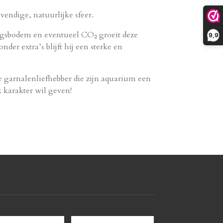
vendige, natuurlijke sfeer.
ngsbodem en eventueel CO₂ groeit deze
9,9
nder extra’s blijft hij een sterke en
.
 garnalenliefhebber die zijn aquarium een
 karakter wil geven!