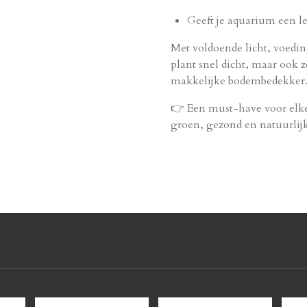
Geeft je aquarium een le
Met voldoende licht, voedi
plant snel dicht, maar ook zo
makkelijke bodembedekker
👉 Een must-have voor elke
groen, gezond en natuurlijk