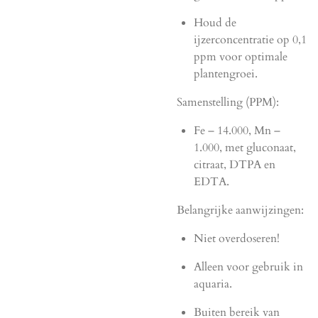
Houd de
ijzerconcentratie op 0,1
ppm voor optimale
plantengroei.
Samenstelling (PPM):
Fe – 14.000, Mn –
1.000, met gluconaat,
citraat, DTPA en
EDTA.
Belangrijke aanwijzingen:
Niet overdoseren!
Alleen voor gebruik in
aquaria.
Buiten bereik van