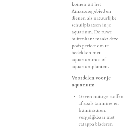
komen uit het
Amazonegebied en
dienen als natuurlijke
schuilplaatsen in je
aquarium. De ruwe
buitenkant maakt deze
pods perfect om te
bedekken met
aquariummos of
aquariumplanten.
Voordelen voor je
aquarium:
Geven nuttige stoffen
af zoals tannines en
humuszuren,
vergelijkbaar met
catappa bladeren