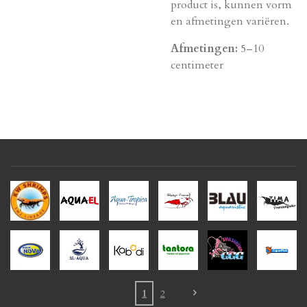
product is, kunnen vorm
en afmetingen variëren.
Afmetingen:
5–10
centimeter
1
2