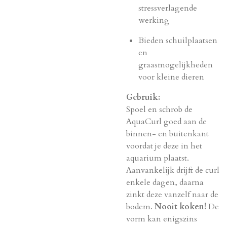
stressverlagende
werking
Bieden schuilplaatsen
en
graasmogelijkheden
voor kleine dieren
Gebruik:
Spoel en schrob de
AquaCurl goed aan de
binnen- en buitenkant
voordat je deze in het
aquarium plaatst.
Aanvankelijk drijft de curl
enkele dagen, daarna
zinkt deze vanzelf naar de
bodem.
Nooit koken!
De
vorm kan enigszins