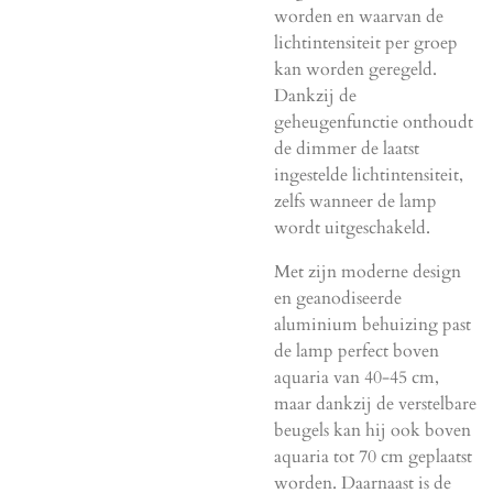
worden en waarvan de
lichtintensiteit per groep
kan worden geregeld.
Dankzij de
geheugenfunctie onthoudt
de dimmer de laatst
ingestelde lichtintensiteit,
zelfs wanneer de lamp
wordt uitgeschakeld.
Met zijn moderne design
en geanodiseerde
aluminium behuizing past
de lamp perfect boven
aquaria van 40-45 cm,
maar dankzij de verstelbare
beugels kan hij ook boven
aquaria tot 70 cm geplaatst
worden. Daarnaast is de