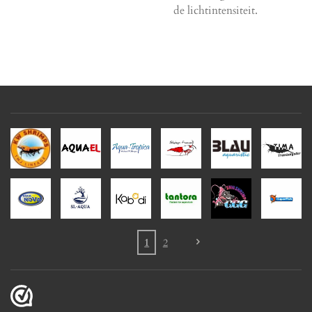
de lichtintensiteit.
1
2