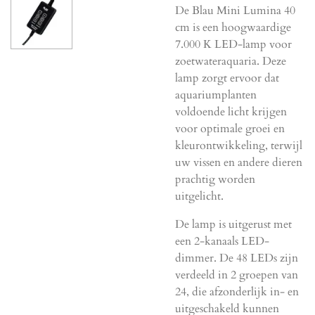
De Blau Mini Lumina 40
cm is een hoogwaardige
7.000 K LED-lamp voor
zoetwateraquaria. Deze
lamp zorgt ervoor dat
aquariumplanten
voldoende licht krijgen
voor optimale groei en
kleurontwikkeling, terwijl
uw vissen en andere dieren
prachtig worden
uitgelicht.
De lamp is uitgerust met
een 2-kanaals LED-
dimmer. De 48 LEDs zijn
verdeeld in 2 groepen van
24, die afzonderlijk in- en
uitgeschakeld kunnen