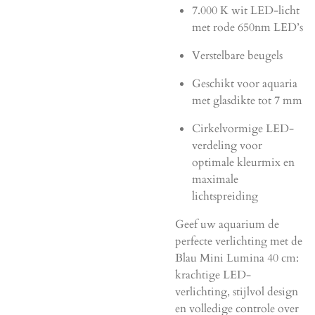
7.000 K wit LED-licht
met rode 650nm LED’s
Verstelbare beugels
Geschikt voor aquaria
met glasdikte tot 7 mm
Cirkelvormige LED-
verdeling voor
optimale kleurmix en
maximale
lichtspreiding
Geef uw aquarium de
perfecte verlichting met de
Blau Mini Lumina 40 cm:
krachtige LED-
verlichting, stijlvol design
en volledige controle over