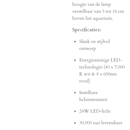
hoogte van de lamp
verstelbaar van 5 tot 16 cm
boven het aquarium.
Specificaties:
Slank en stijlvol
ontwerp
Energiezuinige LED-
technologie (40 x 7.000
K wit & 8 x 650nm
rood)
Instelbare
lichtintensiteit
24W LED-licht
30.000 uur levensduur