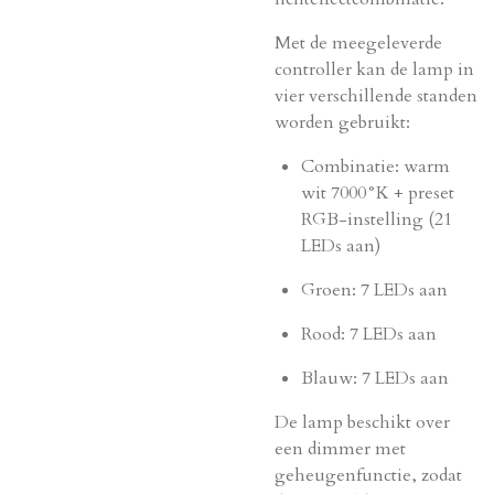
Met de meegeleverde
controller kan de lamp in
vier verschillende standen
worden gebruikt:
Combinatie: warm
wit 7000°K + preset
RGB-instelling (21
LEDs aan)
Groen: 7 LEDs aan
Rood: 7 LEDs aan
Blauw: 7 LEDs aan
De lamp beschikt over
een dimmer met
geheugenfunctie, zodat