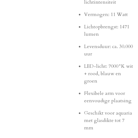
lichtintensiteit
Vermogen: 11 Watt
Lichtopbrengst: 1471
lumen
Levensduur: ca. 30.000
uur
LED-licht: 7000°K wit
+ rood, blauw en
groen
Flexibele arm voor
eenvoudige plaatsing
Geschikt voor aquaria
met glasdikte tot 7
mm