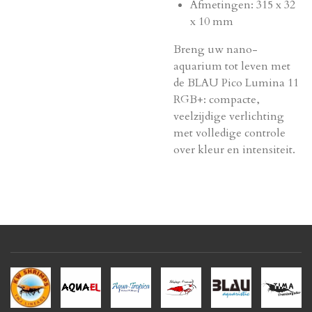
Afmetingen: 315 x 32
x 10 mm
Breng uw nano-
aquarium tot leven met
de BLAU Pico Lumina 11
RGB+: compacte,
veelzijdige verlichting
met volledige controle
over kleur en intensiteit.