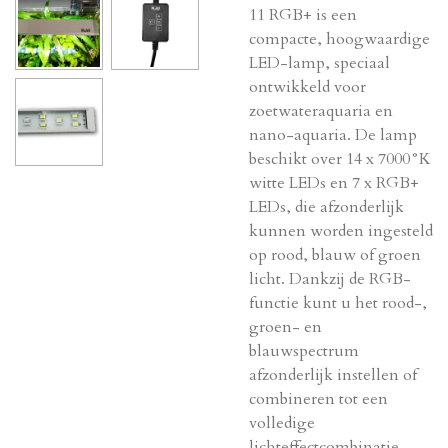
11 RGB+ is een
compacte, hoogwaardige
LED-lamp, speciaal
ontwikkeld voor
zoetwateraquaria en
nano-aquaria. De lamp
beschikt over 14 x 7000°K
witte LEDs en 7 x RGB+
LEDs, die afzonderlijk
kunnen worden ingesteld
op rood, blauw of groen
licht. Dankzij de RGB-
functie kunt u het rood-,
groen- en
blauwspectrum
afzonderlijk instellen of
combineren tot een
volledige
lichteffectcombinatie.