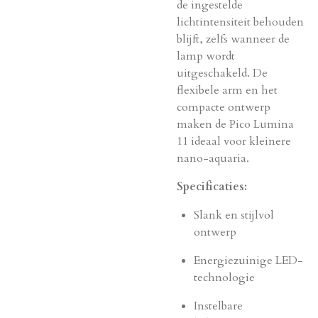
de ingestelde
lichtintensiteit behouden
blijft, zelfs wanneer de
lamp wordt
uitgeschakeld. De
flexibele arm en het
compacte ontwerp
maken de Pico Lumina
11 ideaal voor kleinere
nano-aquaria.
Specificaties:
Slank en stijlvol
ontwerp
Energiezuinige LED-
technologie
Instelbare