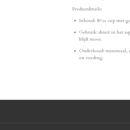
Productdetails:
Inhoud: 80 cc cup met g
Gebruik: direct in het 
blijft mooi.
Onderhoud: minimaal, ma
en voeding.