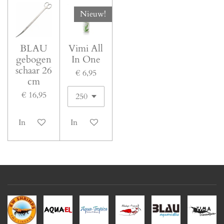
Nieuw!
BLAU
Vimi All
gebogen
In One
schaar 26
€ 6,95
cm
€ 16,95
In winkelwagen
In winkelwagen