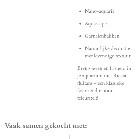
Nano-aquaria
Aquascapes
Garnalenbakken
Natuurlijke decoratie
met levendige textuur
Breng leven en frisheid in
je aquarium met Riccia
fluitans – een klassieke
favoriet die nooit
teleurstelt!
Vaak samen gekocht met: