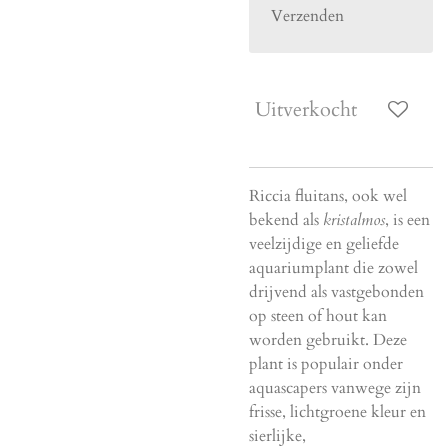
Verzenden
Uitverkocht
Riccia fluitans, ook wel
bekend als
kristalmos
, is een
veelzijdige en geliefde
aquariumplant die zowel
drijvend als vastgebonden
op steen of hout kan
worden gebruikt. Deze
plant is populair onder
aquascapers vanwege zijn
frisse, lichtgroene kleur en
sierlijke,