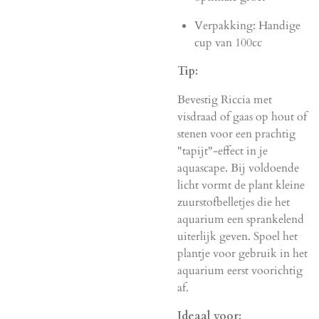
Verpakking: Handige
cup van 100cc
Tip:
Bevestig Riccia met
visdraad of gaas op hout of
stenen voor een prachtig
"tapijt"-effect in je
aquascape. Bij voldoende
licht vormt de plant kleine
zuurstofbelletjes die het
aquarium een sprankelend
uiterlijk geven. Spoel het
plantje voor gebruik in het
aquarium eerst voorichtig
af.
Ideaal voor: