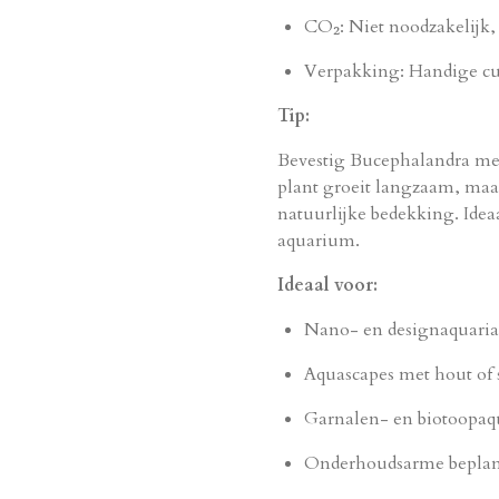
CO₂: Niet noodzakelijk,
Verpakking: Handige cup
Tip:
Bevestig Bucephalandra met
plant groeit langzaam, maar
natuurlijke bedekking. Idea
aquarium.
Ideaal voor:
Nano- en designaquaria
Aquascapes met hout of 
Garnalen- en biotoopaq
Onderhoudsarme beplan