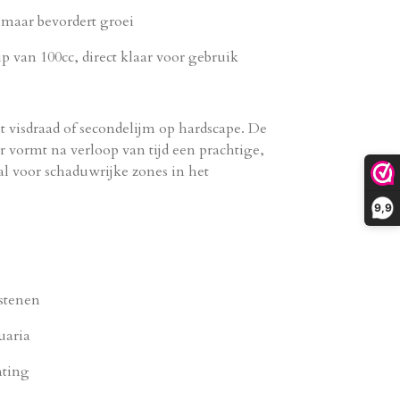
 maar bevordert groei
 van 100cc, direct klaar voor gebruik
 visdraad of secondelijm op hardscape. De
 vormt na verloop van tijd een prachtige,
al voor schaduwrijke zones in het
9,9
stenen
uaria
ting