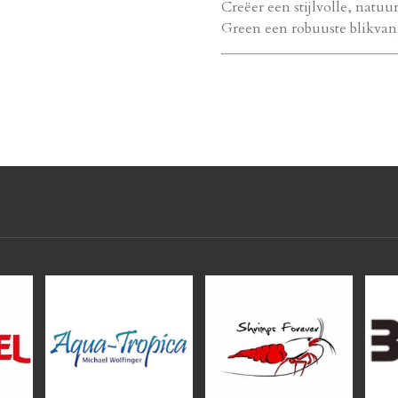
Creëer een stijlvolle, natuu
Green een robuuste blikvan