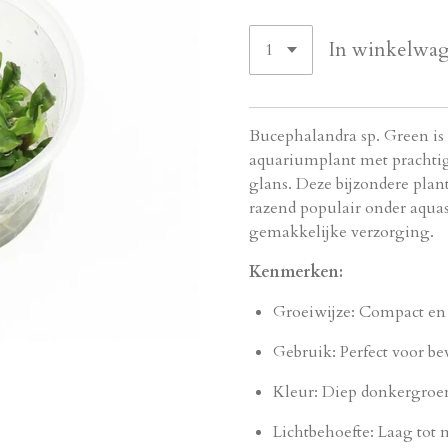
In winkelwa
Bucephalandra sp. Green i
aquariumplant met prachtig
glans. Deze bijzondere plan
razend populair onder aqua
gemakkelijke verzorging.
Kenmerken:
Groeiwijze: Compact en 
Gebruik: Perfect voor be
Kleur: Diep donkergroe
Lichtbehoefte: Laag tot 