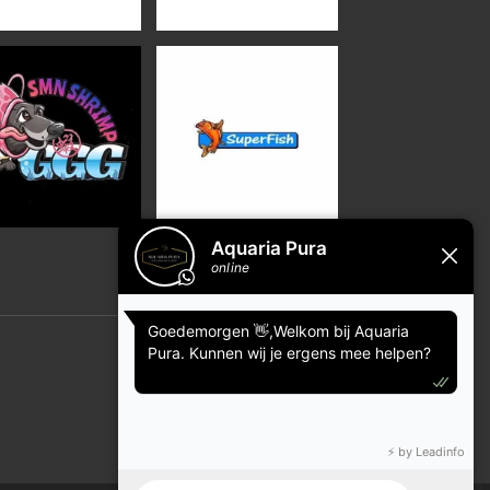
Powered by
JouwWeb