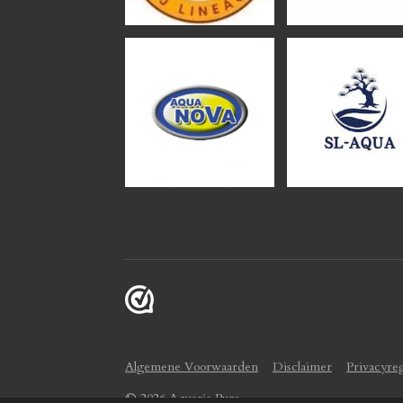
Algemene Voorwaarden
Disclaimer
Privacyre
© 2026 Aquaria Pura