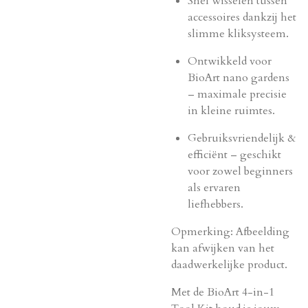
Snel wisselen tussen
accessoires dankzij het
slimme kliksysteem.
Ontwikkeld voor
BioArt nano gardens
– maximale precisie
in kleine ruimtes.
Gebruiksvriendelijk &
efficiënt – geschikt
voor zowel beginners
als ervaren
liefhebbers.
Opmerking: Afbeelding
kan afwijken van het
daadwerkelijke product.
Met de BioArt 4-in-1