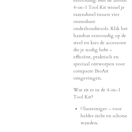
eenvoudig! Met de BioArt
4-in-1 Tool Kit wissel je
razendsnel tussen vier
onmisbare
onderhoudstools. Klik het
handvat eenvoudig op de
steel en kies de accessoire
die je nodig hebt –
efficiënt, praktisch en
speciaal ontworpen voor
compacte BioArt
omgevingen.
Wat zit er in de 4-in-1
Tool Kit?
Glasreiniger – voor
helder zicht en schone
wanden.