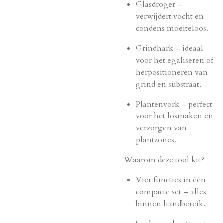
Glasdroger –
verwijdert vocht en
condens moeiteloos.
Grindhark – ideaal
voor het egaliseren of
herpositioneren van
grind en substraat.
Plantenvork – perfect
voor het losmaken en
verzorgen van
plantzones.
Waarom deze tool kit?
Vier functies in één
compacte set – alles
binnen handbereik.