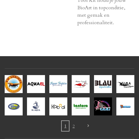
Tool Kit houd je jouw
BioArt in topconditie,
met gemak en
professionaliteit.
1
2