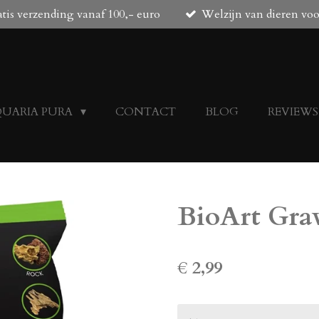
tis verzending vanaf 100,- euro
Welzijn van dieren vo
QUARIA PURA
CONTACT
BLOG
REVIEWS
BioArt Gra
€ 2,99