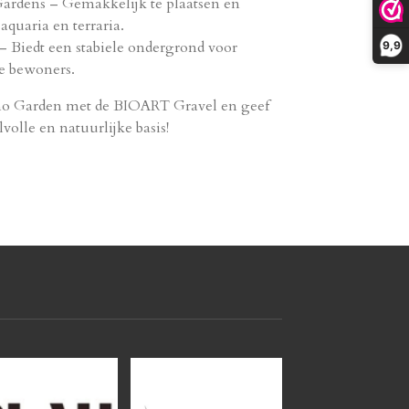
Gardens – Gemakkelijk te plaatsen en
aquaria en terraria.
 – Biedt een stabiele ondergrond voor
9,9
ne bewoners.
no Garden met de BIOART Gravel en geef
lvolle en natuurlijke basis!