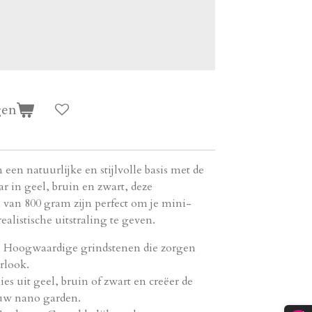
gen
een natuurlijke en stijlvolle basis met de
 in geel, bruin en zwart, deze
van 800 gram zijn perfect om je mini-
alistische uitstraling te geven.
– Hoogwaardige grindstenen die zorgen
urlook.
es uit geel, bruin of zwart en creëer de
ouw nano garden.