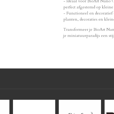
- Ideaal voor BioArt Nano 
perfect afgestemd op kleine 
- Functioneel en decoratief
planten, decoraties en klei
Transformeer je BioArt Na
je miniatuurparadijs een stij