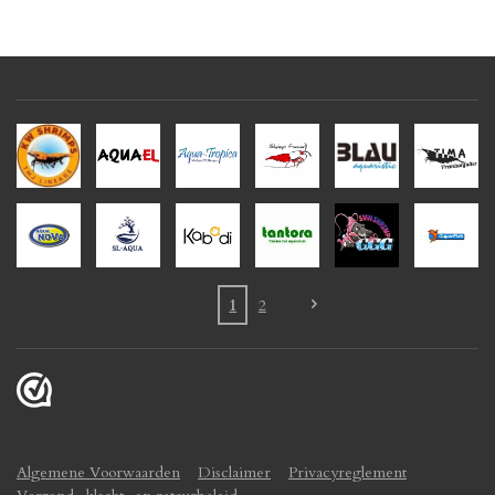
1
2
Algemene Voorwaarden
Disclaimer
Privacyreglement