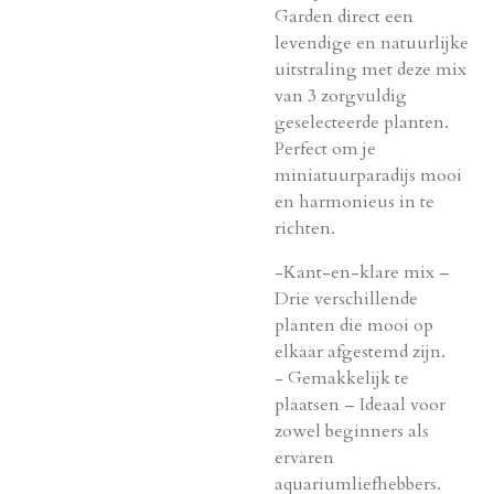
Garden direct een
levendige en natuurlijke
uitstraling met deze mix
van 3 zorgvuldig
geselecteerde planten.
Perfect om je
miniatuurparadijs mooi
en harmonieus in te
richten.
-Kant-en-klare mix –
Drie verschillende
planten die mooi op
elkaar afgestemd zijn.
- Gemakkelijk te
plaatsen – Ideaal voor
zowel beginners als
ervaren
aquariumliefhebbers.