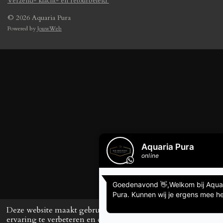
Verzend- klacht- en retourbeleid
© 2026 Aquaria Pura
Powered by
JouwWeb
Deze website maakt gebruik van cookies om uw
ervaring te verbeteren en op maat gemaakte