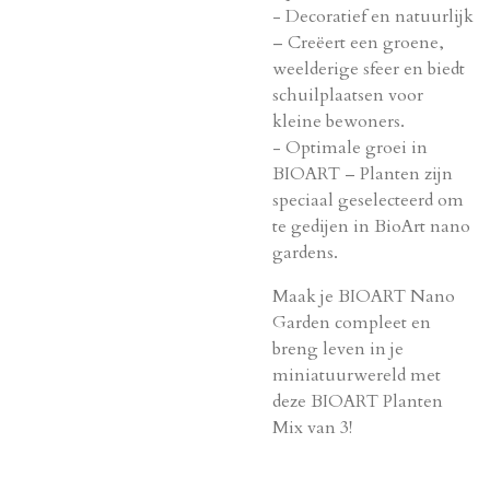
- Decoratief en natuurlijk
– Creëert een groene,
weelderige sfeer en biedt
schuilplaatsen voor
kleine bewoners.
- Optimale groei in
BIOART – Planten zijn
speciaal geselecteerd om
te gedijen in BioArt nano
gardens.
Maak je BIOART Nano
Garden compleet en
breng leven in je
miniatuurwereld met
deze BIOART Planten
Mix van 3!