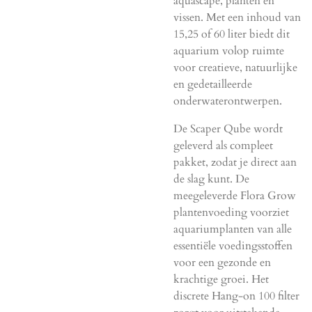
aquascape, planten en
vissen. Met een inhoud van
15,25 of 60 liter biedt dit
aquarium volop ruimte
voor creatieve, natuurlijke
en gedetailleerde
onderwaterontwerpen.
De Scaper Qube wordt
geleverd als compleet
pakket, zodat je direct aan
de slag kunt. De
meegeleverde Flora Grow
plantenvoeding voorziet
aquariumplanten van alle
essentiële voedingsstoffen
voor een gezonde en
krachtige groei. Het
discrete Hang-on 100 filter