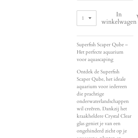
In
winkelwagen
Superfish Scaper Qube –
Het perfecte aquarium
voor aquascaping
Ontdek de Superfish
Scaper Qube, het ideale
aquarium voor iedereen
die prachtige
onderwaterlandschappen
wil creëren. Dankzij het
kraakheldere Crystal Clear
glas geniet je van een
ongehinderd zicht op je