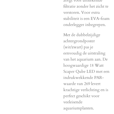
zorgt voor uitstekende
filtratie zonder het zicht te
verstoren. Voor extra
stabiliteit is een EVA-foam
onderlegger inbegrepen.
Met de dubbelzijdige
achtergrondposter
(wit/zwart) pas je
eenvoudig de uitstraling
van het aquarium aan. De
hoogwaardige 18 Watt
Scaper Qube LED met een
indrukwekkende PAR-
waarde van 269 levert
krachtige verlichting en is
perfect geschikt voor
veeleisende
aquariumplanten.