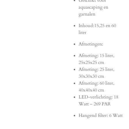
Geschikt voor
aquascaping en
garnalen
Inhoud:15,25 en 60
liter
Afmetingen:
Afmeting: 15 liter,
25x25x25 cm
Afmeting: 25 liter,
30x30x30 cm
Afmeting: 60 liter,
40x40x40 cm
LED-verlichting: 18
Watt – 269 PAR
Hangend filter: 6 Watt