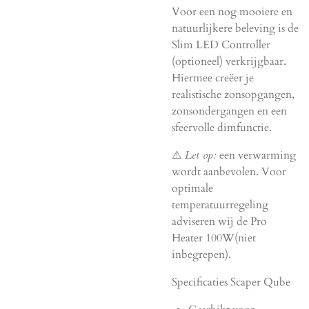
Voor een nog mooiere en
natuurlijkere beleving is de
Slim LED Controller
(optioneel) verkrijgbaar.
Hiermee creëer je
realistische zonsopgangen,
zonsondergangen en een
sfeervolle dimfunctie.
⚠️
Let op:
een verwarming
wordt aanbevolen. Voor
optimale
temperatuurregeling
adviseren wij de Pro
Heater 100W(niet
inbegrepen).
Specificaties Scaper Qube