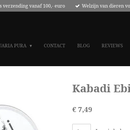
s verzending vanaf 100,- euro
Welzijn van dieren v
UARIA PURA
CONTACT
BLOG
REVIEWS
Kabadi Ebi
€ 7,49