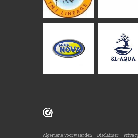
Algemene Voorwaarden
Disclaimer
Privac