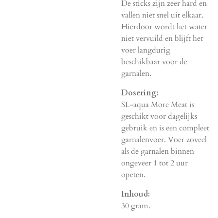
De sticks zijn zeer hard en
vallen niet snel uit elkaar.
Hierdoor wordt het water
niet vervuild en blijft het
voer langdurig
beschikbaar voor de
garnalen.
Dosering:
SL-aqua More Meat is
geschikt voor dagelijks
gebruik en is een compleet
garnalenvoer. Voer zoveel
als de garnalen binnen
ongeveer 1 tot 2 uur
opeten.
Inhoud:
30 gram.