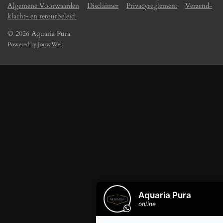
Algemene Voorwaarden
Disclaimer
Privacyreglement
Verzend-
klacht- en retourbeleid
© 2026 Aquaria Pura
Powered by
JouwWeb