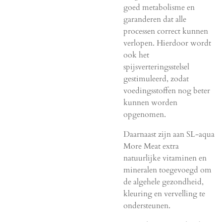
goed metabolisme en
garanderen dat alle
processen correct kunnen
verlopen. Hierdoor wordt
ook het
spijsverteringsstelsel
gestimuleerd, zodat
voedingsstoffen nog beter
kunnen worden
opgenomen.
Daarnaast zijn aan SL-aqua
More Meat extra
natuurlijke vitaminen en
mineralen toegevoegd om
de algehele gezondheid,
kleuring en vervelling te
ondersteunen.