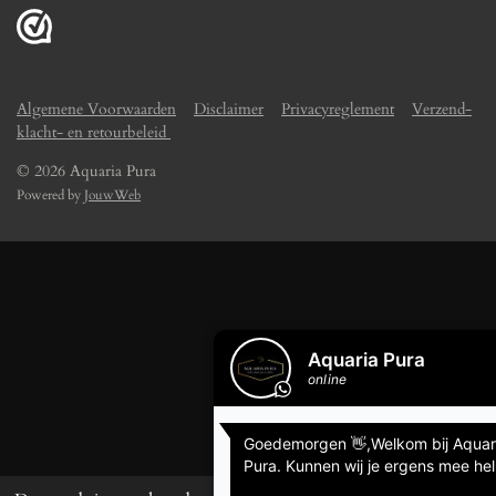
Algemene Voorwaarden
Disclaimer
Privacyreglement
Verzend-
klacht- en retourbeleid
© 2026 Aquaria Pura
Powered by
JouwWeb