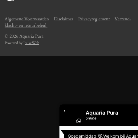
Algemene Voorwaarden
Disclaimer
Privacyreglement
Verzend-
klacht- en retourbeleid
© 2026 Aquaria Pura
Powered by
JouwWeb