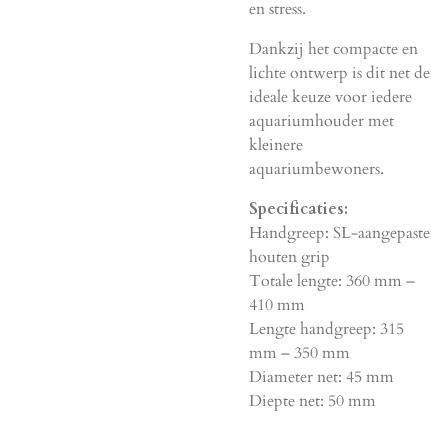
en stress.
Dankzij het compacte en
lichte ontwerp is dit net de
ideale keuze voor iedere
aquariumhouder met
kleinere
aquariumbewoners.
Specificaties:
Handgreep: SL-aangepaste
houten grip
Totale lengte: 360 mm –
410 mm
Lengte handgreep: 315
mm – 350 mm
Diameter net: 45 mm
Diepte net: 50 mm