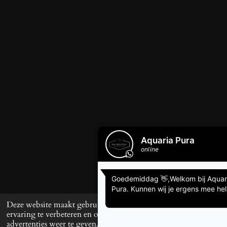
Deze website maakt gebruik van cookies om uw
ervaring te verbeteren en op maat gemaakte
advertenties weer te geven. Door op ‘Accepteren’ te