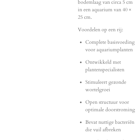
bodemlaag van circa 5 cm
in een aquarium van 40 ×
25 cm.
Voordelen op een rij:
Complete basisvoeding
voor aquariumplanten
Ontwikkeld met
plantenspecialisten
Stimuleert gezonde
wortelgroei
Open structuur voor
optimale doorstroming
Bevat nuttige bacteriën
die vuil afbreken