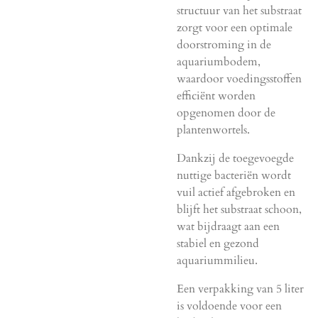
structuur van het substraat
zorgt voor een optimale
doorstroming in de
aquariumbodem,
waardoor voedingsstoffen
efficiënt worden
opgenomen door de
plantenwortels.
Dankzij de toegevoegde
nuttige bacteriën wordt
vuil actief afgebroken en
blijft het substraat schoon,
wat bijdraagt aan een
stabiel en gezond
aquariummilieu.
Een verpakking van 5 liter
is voldoende voor een