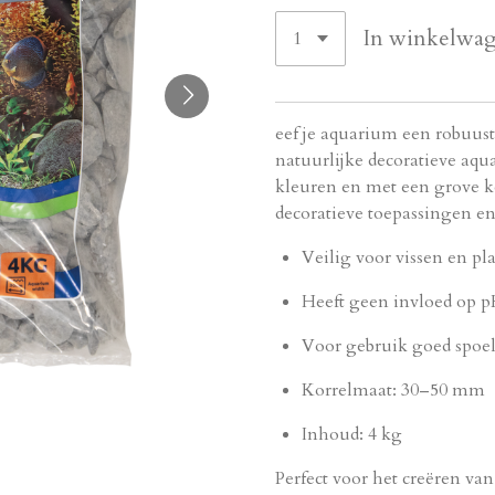
In winkelwa
eef je aquarium een robuuste
natuurlijke decoratieve aqu
kleuren en met een grove k
decoratieve toepassingen e
Veilig voor vissen en pl
Heeft geen invloed op 
Voor gebruik goed spoe
Korrelmaat: 30–50 mm
Inhoud: 4 kg
Perfect voor het creëren va