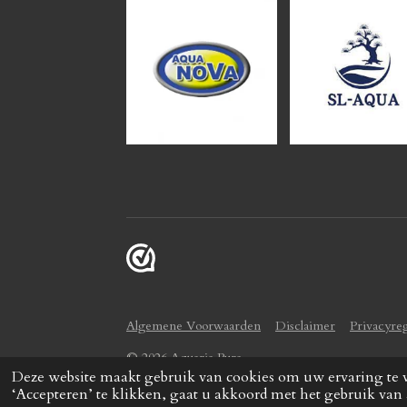
Algemene Voorwaarden
Disclaimer
Privacyre
© 2026 Aquaria Pura
Deze website maakt gebruik van cookies om uw ervaring te 
‘Accepteren’ te klikken, gaat u akkoord met het gebruik van 