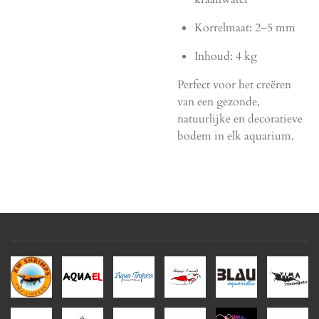
Korrelmaat: 2–5 mm
Inhoud: 4 kg
Perfect voor het creëren
van een gezonde,
natuurlijke en decoratieve
bodem in elk aquarium.