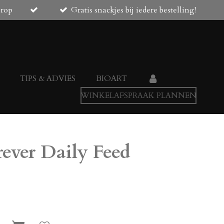
orop
Gratis snackjes bij iedere bestelling!
TIPS & ADVIES
BIOART
WINKELAFSPRAAK PLANNEN
ever Daily Feed