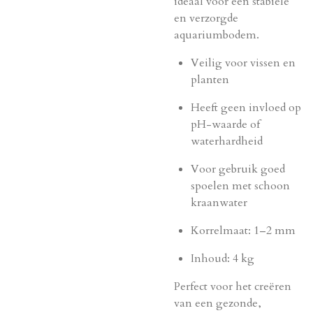
ideaal voor een stabiele
en verzorgde
aquariumbodem.
Veilig voor vissen en
planten
Heeft geen invloed op
pH-waarde of
waterhardheid
Voor gebruik goed
spoelen met schoon
kraanwater
Korrelmaat: 1–2 mm
Inhoud: 4 kg
Perfect voor het creëren
van een gezonde,