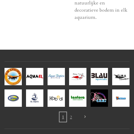
natuurlijke en
decoratieve bodem in elk
aquarium.
1
2