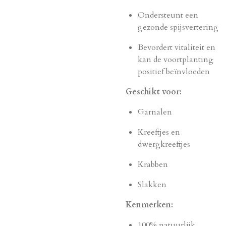
Ondersteunt een
gezonde spijsvertering
Bevordert vitaliteit en
kan de voortplanting
positief beïnvloeden
Geschikt voor:
Garnalen
Kreeftjes en
dwergkreeftjes
Krabben
Slakken
Kenmerken:
100% natuurlijk