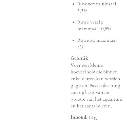
Ruw vet: minimaal
5,5%
Ruwe vezels:
maximaal 10,5%
Ruwe as: maximaal
5%
Gebruik:
Voer een kleine
hoeveelheid die binnen
enkele uren kan worden
gegeten. Pas de dosering
aan op basis van de
grootte van het aquarium
en het aantal dieren.
Inhoud:
10 g