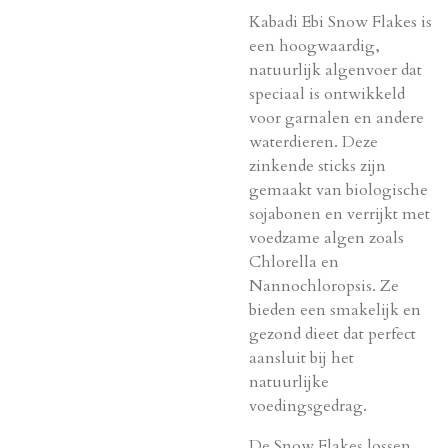
Kabadi Ebi Snow Flakes is
een hoogwaardig,
natuurlijk algenvoer dat
speciaal is ontwikkeld
voor garnalen en andere
waterdieren. Deze
zinkende sticks zijn
gemaakt van biologische
sojabonen en verrijkt met
voedzame algen zoals
Chlorella en
Nannochloropsis. Ze
bieden een smakelijk en
gezond dieet dat perfect
aansluit bij het
natuurlijke
voedingsgedrag.
De Snow Flakes lossen