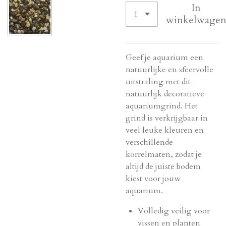
In
winkelwage
Geef je aquarium een
natuurlijke en sfeervolle
uitstraling met dit
natuurlijk decoratieve
aquariumgrind. Het
grind is verkrijgbaar in
veel leuke kleuren en
verschillende
korrelmaten, zodat je
altijd de juiste bodem
kiest voor jouw
aquarium.
Volledig veilig voor
vissen en planten