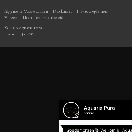
Algemene Voorwaarden
Disclaimer
Privacyreglement
Verzend- klacht- en retourbeleid
© 2026 Aquaria Pura
Powered by
JouwWeb