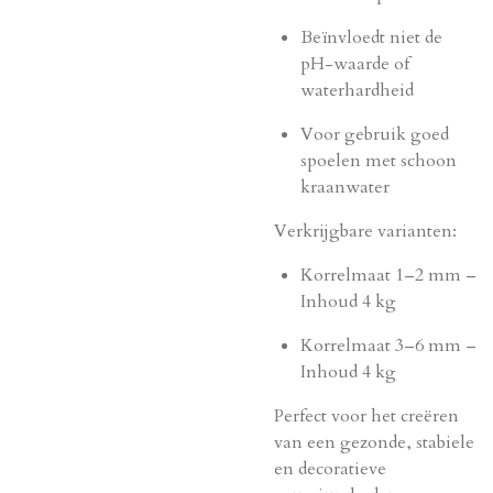
Beïnvloedt niet de
pH-waarde of
waterhardheid
Voor gebruik goed
spoelen met schoon
kraanwater
Verkrijgbare varianten:
Korrelmaat 1–2 mm –
Inhoud 4 kg
Korrelmaat 3–6 mm –
Inhoud 4 kg
Perfect voor het creëren
van een gezonde, stabiele
en decoratieve