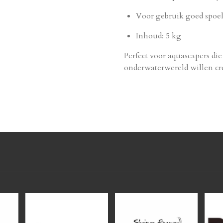
Voor gebruik goed spoe
Inhoud: 5 kg
Perfect voor aquascapers di
onderwaterwereld willen cr