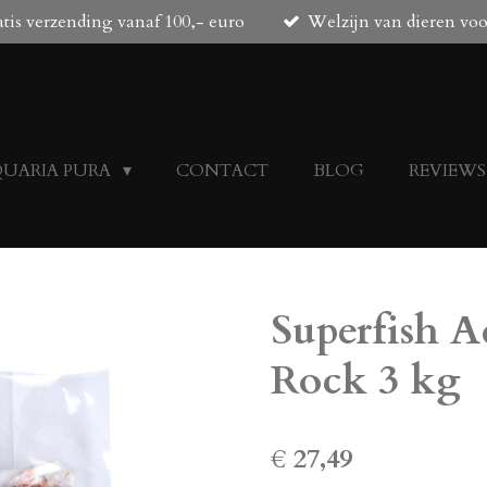
tis verzending vanaf 100,- euro
Welzijn van dieren vo
QUARIA PURA
CONTACT
BLOG
REVIEWS
Superfish A
Rock 3 kg
€ 27,49