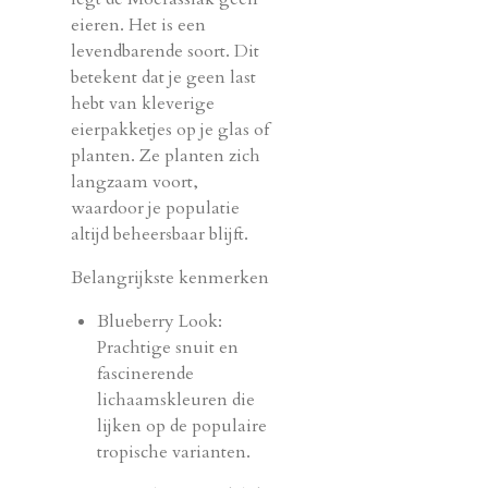
eieren. Het is een
levendbarende soort. Dit
betekent dat je geen last
hebt van kleverige
eierpakketjes op je glas of
planten. Ze planten zich
langzaam voort,
waardoor je populatie
altijd beheersbaar blijft.
Belangrijkste kenmerken
Blueberry Look:
Prachtige snuit en
fascinerende
lichaamskleuren die
lijken op de populaire
tropische varianten.