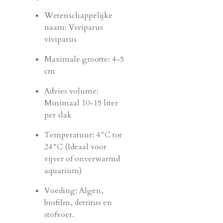
Wetenschappelijke
naam: Viviparus
viviparus
Maximale grootte: 4-5
cm
Advies volume:
Minimaal 10-15 liter
per slak
Temperatuur: 4°C tot
24°C (Ideaal voor
vijver of onverwarmd
aquarium)
Voeding: Algen,
biofilm, detritus en
stofvoer.