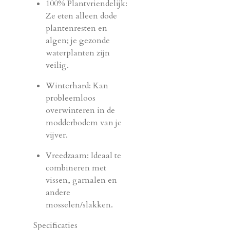
100% Plantvriendelijk:
Ze eten alleen dode
plantenresten en
algen; je gezonde
waterplanten zijn
veilig.
Winterhard: Kan
probleemloos
overwinteren in de
modderbodem van je
vijver.
Vreedzaam: Ideaal te
combineren met
vissen, garnalen en
andere
mosselen/slakken.
Specificaties