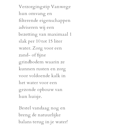
Verzorgingstip Vanwege
hun omvang en
filterende eigenschappen
adviseren wij een
bezetting van maximaal 1
slak per 10 tot 15 liter
water. Zorg voor een
zand- of fijne
grindbodem waarin ze
kunnen rusten en zorg
voor voldoende kalk in
het water voor een
gezonde opbouw van
hun huisje.
Bestel vandaag nog en
breng de natuurlijke
balans terug in je water!