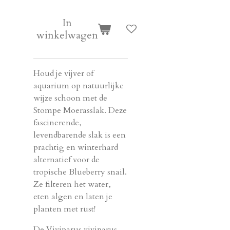
In
winkelwagen
Houd je vijver of
aquarium op natuurlijke
wijze schoon met de
Stompe Moerasslak. Deze
fascinerende,
levendbarende slak is een
prachtig en winterhard
alternatief voor de
tropische Blueberry snail.
Ze filteren het water,
eten algen en laten je
planten met rust!
De Viviparus viviparus,