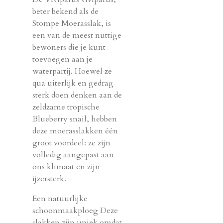
beter bekend als de
Stompe Moerasslak, is
een van de meest nuttige
bewoners die je kunt
toevoegen aan je
waterpartij. Hoewel ze
qua uiterlijk en gedrag
sterk doen denken aan de
zeldzame tropische
Blueberry snail, hebben
deze moerasslakken één
groot voordeel: ze zijn
volledig aangepast aan
ons klimaat en zijn
ijzersterk.
Een natuurlijke
schoonmaakploeg Deze
slakken zijn uniek omdat