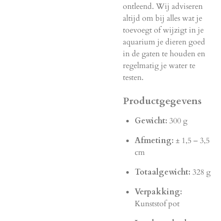
ontleend. Wij adviseren
altijd om bij alles wat je
toevoegt of wijzigt in je
aquarium je dieren goed
in de gaten te houden en
regelmatig je water te
testen.
Productgegevens
Gewicht:
300 g
Afmeting:
± 1,5 – 3,5
cm
Totaalgewicht:
328 g
Verpakking:
Kunststof pot