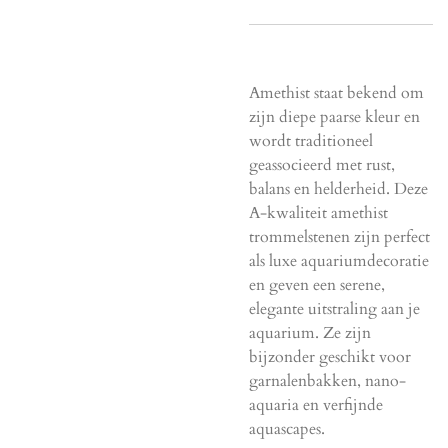
Amethist staat bekend om
zijn diepe paarse kleur en
wordt traditioneel
geassocieerd met rust,
balans en helderheid. Deze
A-kwaliteit amethist
trommelstenen zijn perfect
als luxe aquariumdecoratie
en geven een serene,
elegante uitstraling aan je
aquarium. Ze zijn
bijzonder geschikt voor
garnalenbakken, nano-
aquaria en verfijnde
aquascapes.