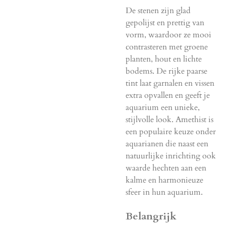
De stenen zijn glad
gepolijst en prettig van
vorm, waardoor ze mooi
contrasteren met groene
planten, hout en lichte
bodems. De rijke paarse
tint laat garnalen en vissen
extra opvallen en geeft je
aquarium een unieke,
stijlvolle look. Amethist is
een populaire keuze onder
aquarianen die naast een
natuurlijke inrichting ook
waarde hechten aan een
kalme en harmonieuze
sfeer in hun aquarium.
Belangrijk