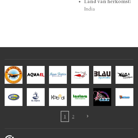
Land van herkomst:
India
1
2