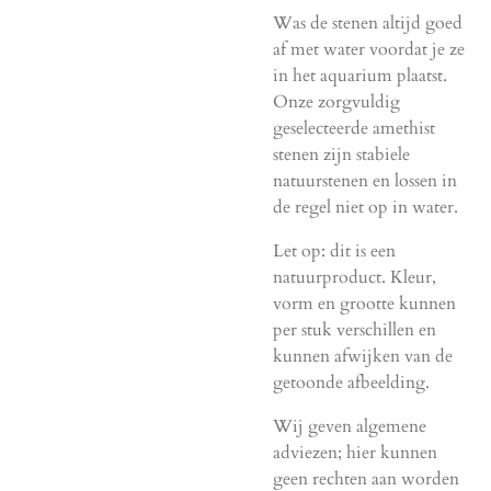
Was de stenen altijd goed
af met water voordat je ze
in het aquarium plaatst.
Onze zorgvuldig
geselecteerde amethist
stenen zijn stabiele
natuurstenen en lossen in
de regel niet op in water.
Let op: dit is een
natuurproduct. Kleur,
vorm en grootte kunnen
per stuk verschillen en
kunnen afwijken van de
getoonde afbeelding.
Wij geven algemene
adviezen; hier kunnen
geen rechten aan worden