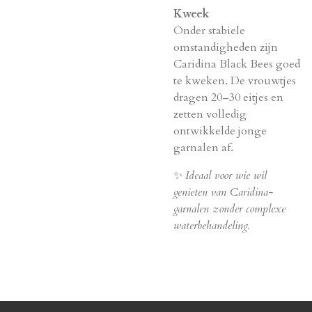
Kweek
Onder stabiele
omstandigheden zijn
Caridina Black Bees goed
te kweken. De vrouwtjes
dragen 20–30 eitjes en
zetten volledig
ontwikkelde jonge
garnalen af.
✨
Ideaal voor wie wil
genieten van Caridina-
garnalen zonder complexe
waterbehandeling.