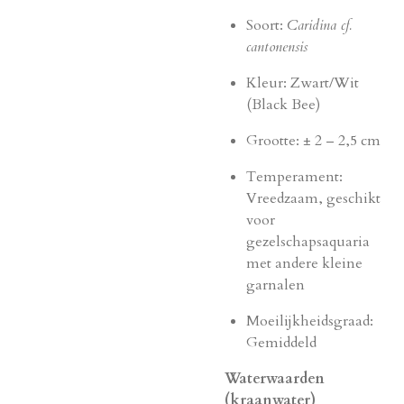
Soort:
Caridina cf.
cantonensis
Kleur: Zwart/Wit
(Black Bee)
Grootte: ± 2 – 2,5 cm
Temperament:
Vreedzaam, geschikt
voor
gezelschapsaquaria
met andere kleine
garnalen
Moeilijkheidsgraad:
Gemiddeld
Waterwaarden
(kraanwater)