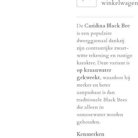
winkelwage
De
Caridina Black Bee
is een populaire
dwerggarnaal dankzij
zijn contrastrijke zwart-
witte tekening en rustige
karakter. Deze variant is
op kraanwater
gekweekt
, waardoor hij
sterker en beter
aanpasbaar is dan
traditionele Black Bees
die alleen in
osmosewater worden
gehouden.
Kenmerken