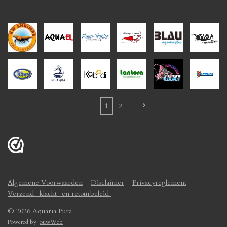
1
2
Algemene Voorwaarden
Disclaimer
Privacyreglement
Verzend- klacht- en retourbeleid
© 2026 Aquaria Pura
Powered by
JouwWeb