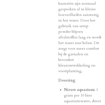
bacteriën zijn normaal
gesproken al in kleine
hoeveelheden aanwezig
in het water. Door het
gebruik van setup
powder blijven
afvalstoffen laag en wordt
het water niet belast. Dit
zorgt voor meer comfort
bij de garnalen en
bevordert
kleurontwikkeling en
voortplanting.
Dosering
Nieuw aquarium:
1
gram per 10 liter
aquariumwater, direct