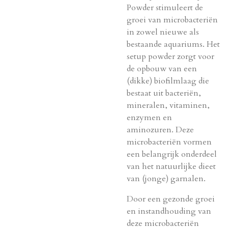
Powder stimuleert de
groei van microbacteriën
in zowel nieuwe als
bestaande aquariums. Het
setup powder zorgt voor
de opbouw van een
(dikke) biofilmlaag die
bestaat uit bacteriën,
mineralen, vitaminen,
enzymen en
aminozuren. Deze
microbacteriën vormen
een belangrijk onderdeel
van het natuurlijke dieet
van (jonge) garnalen.
Door een gezonde groei
en instandhouding van
deze microbacteriën