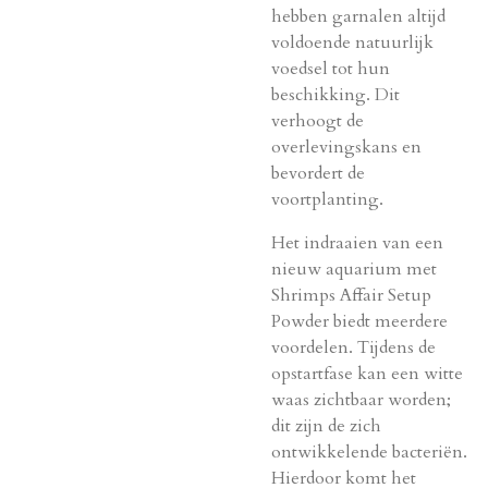
hebben garnalen altijd
voldoende natuurlijk
voedsel tot hun
beschikking. Dit
verhoogt de
overlevingskans en
bevordert de
voortplanting.
Het indraaien van een
nieuw aquarium met
Shrimps Affair Setup
Powder biedt meerdere
voordelen. Tijdens de
opstartfase kan een witte
waas zichtbaar worden;
dit zijn de zich
ontwikkelende bacteriën.
Hierdoor komt het