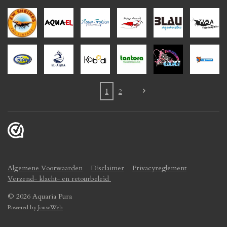
1
2
Algemene Voorwaarden
Disclaimer
Privacyreglement
Verzend- klacht- en retourbeleid
© 2026 Aquaria Pura
Powered by
JouwWeb