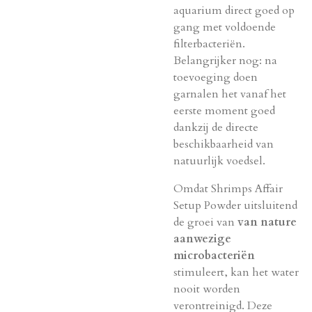
aquarium direct goed op
gang met voldoende
filterbacteriën.
Belangrijker nog: na
toevoeging doen
garnalen het vanaf het
eerste moment goed
dankzij de directe
beschikbaarheid van
natuurlijk voedsel.
Omdat Shrimps Affair
Setup Powder uitsluitend
de groei van
van nature
aanwezige
microbacteriën
stimuleert, kan het water
nooit worden
verontreinigd. Deze