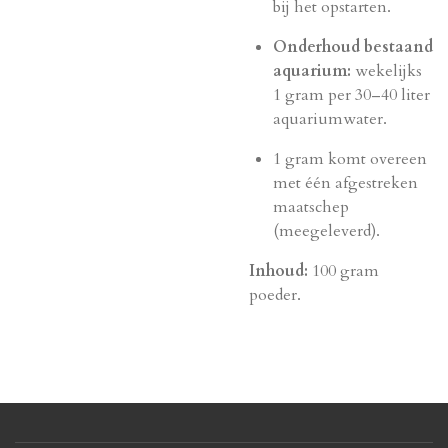
bij het opstarten.
Onderhoud bestaand
aquarium:
wekelijks
1 gram per 30–40 liter
aquariumwater.
1 gram komt overeen
met één afgestreken
maatschep
(meegeleverd).
Inhoud:
100 gram
poeder.